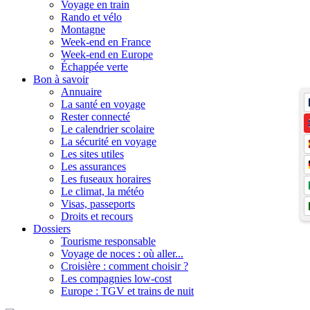
Voyage en train
Rando et vélo
Montagne
Week-end en France
Week-end en Europe
Échappée verte
Bon à savoir
Annuaire
La santé en voyage
Rester connecté
Le calendrier scolaire
La sécurité en voyage
Les sites utiles
Les assurances
Les fuseaux horaires
Le climat, la météo
Visas, passeports
Droits et recours
Dossiers
Tourisme responsable
Voyage de noces : où aller...
Croisière : comment choisir ?
Les compagnies low-cost
Europe : TGV et trains de nuit