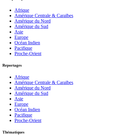
Afrique
Amérique Centrale & Caraïbes
Amérique du Nord
Amérique du Sud
Asie
Europe
Océan Indien
Pacifique
Proche-Orient
Reportages
Afrique
Amérique Centrale & Caraïbes
Amérique du Nord
Amérique du Sud
Asie
Europe
Océan Indien
Pacifique
Proche-Orient
Thématiques