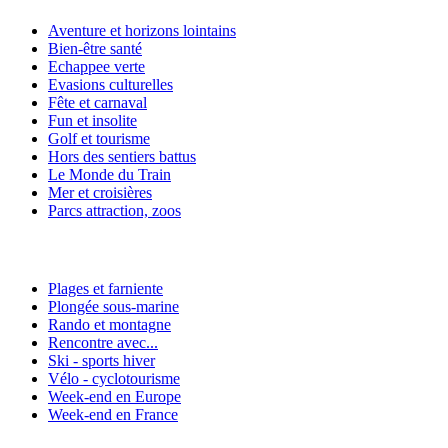
Aventure et horizons lointains
Bien-être santé
Echappee verte
Evasions culturelles
Fête et carnaval
Fun et insolite
Golf et tourisme
Hors des sentiers battus
Le Monde du Train
Mer et croisières
Parcs attraction, zoos
Plages et farniente
Plongée sous-marine
Rando et montagne
Rencontre avec...
Ski - sports hiver
Vélo - cyclotourisme
Week-end en Europe
Week-end en France