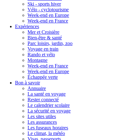
Ski - sports hiver
Vélo - cyclotourisme
Week-end en Europe
Week-end en France
Expériences
Mer et Croisière
Bien-être & santé
Parc loisirs, jardin, zoo
Voyage en train
Rando et vélo
Montagne
Week-end en France
Week-end en Europe
Échappée verte
Bon à savoir
Annuaire
La santé en voyage
Rester connecté
Le calendrier scolaire
La sécurité en voyage
Les sites utiles
Les assurances
Les fuseaux horaires
Le climat, la météo
Visas, passeports