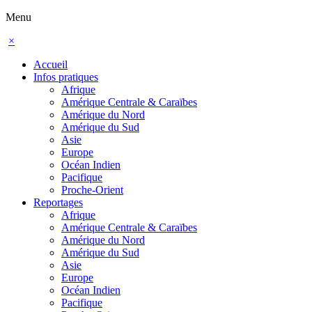
Menu
×
Accueil
Infos pratiques
Afrique
Amérique Centrale & Caraïbes
Amérique du Nord
Amérique du Sud
Asie
Europe
Océan Indien
Pacifique
Proche-Orient
Reportages
Afrique
Amérique Centrale & Caraïbes
Amérique du Nord
Amérique du Sud
Asie
Europe
Océan Indien
Pacifique