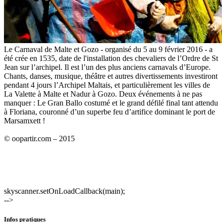
Le Carnaval de Malte et Gozo - organisé du 5 au 9 février 2016 - a
été crée en 1535, date de l'installation des chevaliers de l’Ordre de St
Jean sur l’archipel. Il est l’un des plus anciens carnavals d’Europe.
Chants, danses, musique, théâtre et autres divertissements investiront
pendant 4 jours l’Archipel Maltais, et particulièrement les villes de
La Valette à Malte et Nadur à Gozo. Deux événements à ne pas
manquer : Le Gran Ballo costumé et le grand défilé final tant attendu
à Floriana, couronné d’un superbe feu d’artifice dominant le port de
Marsamxett !
© oopartir.com – 2015
skyscanner.setOnLoadCallback(main);
-->
Infos pratiques