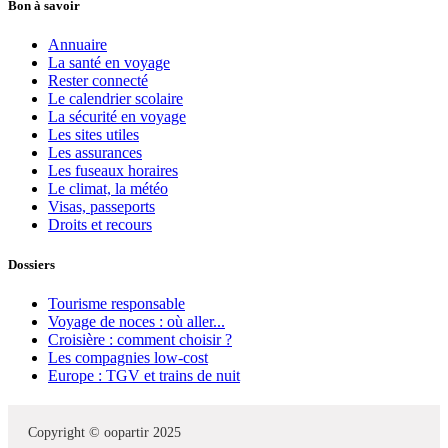
Bon à savoir
Annuaire
La santé en voyage
Rester connecté
Le calendrier scolaire
La sécurité en voyage
Les sites utiles
Les assurances
Les fuseaux horaires
Le climat, la météo
Visas, passeports
Droits et recours
Dossiers
Tourisme responsable
Voyage de noces : où aller...
Croisière : comment choisir ?
Les compagnies low-cost
Europe : TGV et trains de nuit
Copyright © oopartir 2025