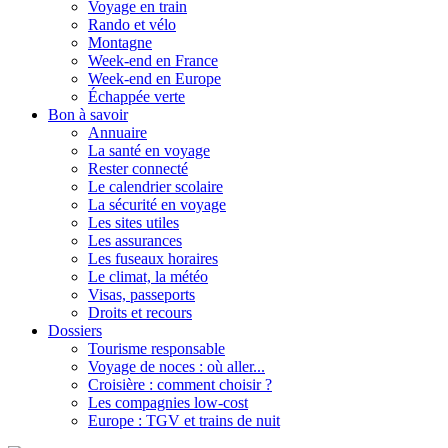
Voyage en train
Rando et vélo
Montagne
Week-end en France
Week-end en Europe
Échappée verte
Bon à savoir
Annuaire
La santé en voyage
Rester connecté
Le calendrier scolaire
La sécurité en voyage
Les sites utiles
Les assurances
Les fuseaux horaires
Le climat, la météo
Visas, passeports
Droits et recours
Dossiers
Tourisme responsable
Voyage de noces : où aller...
Croisière : comment choisir ?
Les compagnies low-cost
Europe : TGV et trains de nuit