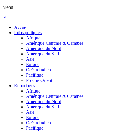
Menu
×
Accueil
Infos pratiques
Afrique
Amérique Centrale & Caraïbes
Amérique du Nord
Amérique du Sud
Asie
Europe
Océan Indien
Pacifique
Proche-Orient
Reportages
Afrique
Amérique Centrale & Caraïbes
Amérique du Nord
Amérique du Sud
Asie
Europe
Océan Indien
Pacifique