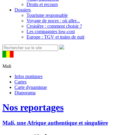
Droits et recours
Dossiers
Tourisme responsable
Voyage de noces : où aller...
Croisière : comment choisir ?
Les compagnies low-cost
Europe : TGV et trains de nuit
Mali
Infos pratiques
Cartes
Carte dynamique
Diaporama
Nos reportages
Mali, une Afrique authentique et singulière