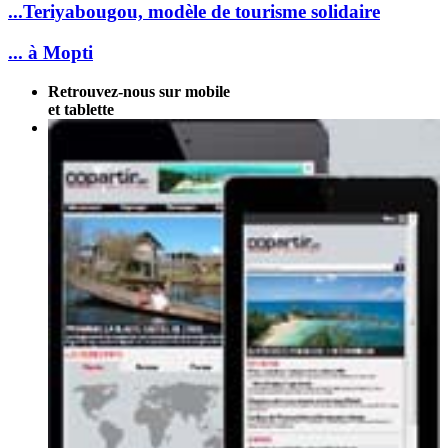
...Teriyabougou, modèle de tourisme solidaire
... à Mopti
Retrouvez-nous sur mobile
et tablette