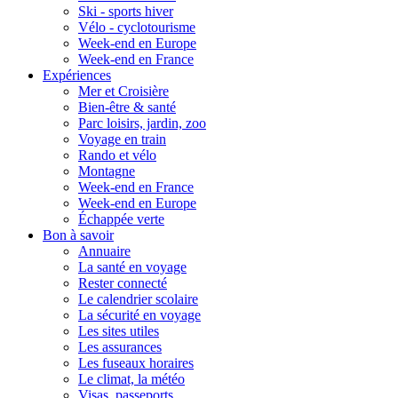
Ski - sports hiver
Vélo - cyclotourisme
Week-end en Europe
Week-end en France
Expériences
Mer et Croisière
Bien-être & santé
Parc loisirs, jardin, zoo
Voyage en train
Rando et vélo
Montagne
Week-end en France
Week-end en Europe
Échappée verte
Bon à savoir
Annuaire
La santé en voyage
Rester connecté
Le calendrier scolaire
La sécurité en voyage
Les sites utiles
Les assurances
Les fuseaux horaires
Le climat, la météo
Visas, passeports