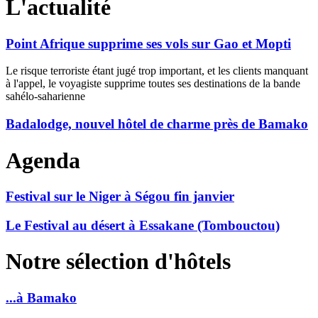
L'actualité
Point Afrique supprime ses vols sur Gao et Mopti
Le risque terroriste étant jugé trop important, et les clients manquant
à l'appel, le voyagiste supprime toutes ses destinations de la bande
sahélo-saharienne
Badalodge, nouvel hôtel de charme près de Bamako
Agenda
Festival sur le Niger à Ségou fin janvier
Le Festival au désert à Essakane (Tombouctou)
Notre sélection d'hôtels
...à Bamako