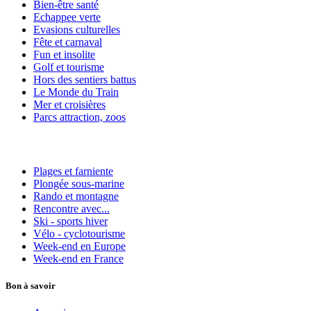
Bien-être santé
Echappee verte
Evasions culturelles
Fête et carnaval
Fun et insolite
Golf et tourisme
Hors des sentiers battus
Le Monde du Train
Mer et croisières
Parcs attraction, zoos
Plages et farniente
Plongée sous-marine
Rando et montagne
Rencontre avec...
Ski - sports hiver
Vélo - cyclotourisme
Week-end en Europe
Week-end en France
Bon à savoir