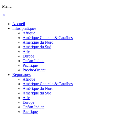
Menu
×
Accueil
Infos pratiques
Afrique
Amérique Centrale & Caraïbes
Amérique du Nord
Amérique du Sud
Asie
Europe
Océan Indien
Pacifique
Proche-Orient
Reportages
Afrique
Amérique Centrale & Caraïbes
Amérique du Nord
Amérique du Sud
Asie
Europe
Océan Indien
Pacifique