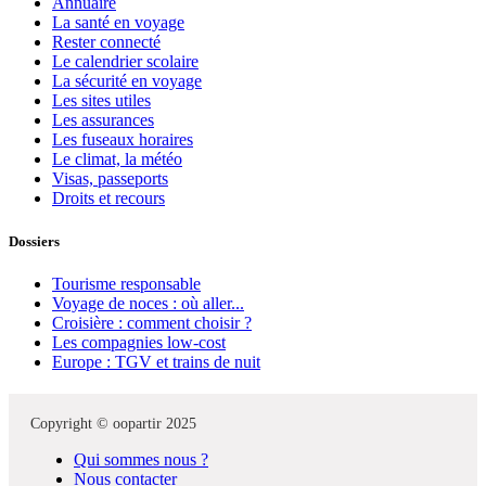
Annuaire
La santé en voyage
Rester connecté
Le calendrier scolaire
La sécurité en voyage
Les sites utiles
Les assurances
Les fuseaux horaires
Le climat, la météo
Visas, passeports
Droits et recours
Dossiers
Tourisme responsable
Voyage de noces : où aller...
Croisière : comment choisir ?
Les compagnies low-cost
Europe : TGV et trains de nuit
Copyright © oopartir 2025
Qui sommes nous ?
Nous contacter