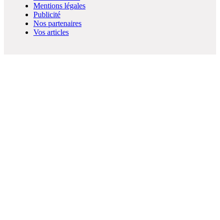
Mentions légales
Publicité
Nos partenaires
Vos articles