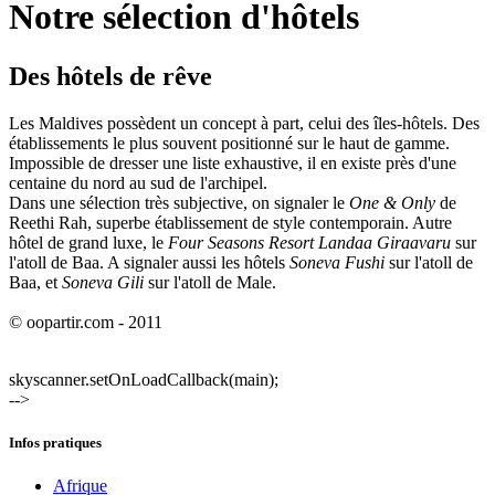
Notre sélection d'hôtels
Des hôtels de rêve
Les Maldives possèdent un concept à part, celui des îles-hôtels. Des
établissements le plus souvent positionné sur le haut de gamme.
Impossible de dresser une liste exhaustive, il en existe près d'une
centaine du nord au sud de l'archipel.
Dans une sélection très subjective, on signaler le
One & Only
de
Reethi Rah, superbe établissement de style contemporain. Autre
hôtel de grand luxe, le
Four Seasons Resort Landaa Giraavaru
sur
l'atoll de Baa. A signaler aussi les hôtels
Soneva Fushi
sur l'atoll de
Baa, et
Soneva Gili
sur l'atoll de Male.
© oopartir.com - 2011
skyscanner.setOnLoadCallback(main);
-->
Infos pratiques
Afrique