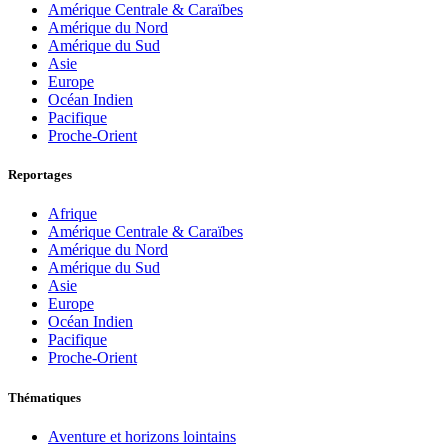
Amérique Centrale & Caraïbes
Amérique du Nord
Amérique du Sud
Asie
Europe
Océan Indien
Pacifique
Proche-Orient
Reportages
Afrique
Amérique Centrale & Caraïbes
Amérique du Nord
Amérique du Sud
Asie
Europe
Océan Indien
Pacifique
Proche-Orient
Thématiques
Aventure et horizons lointains