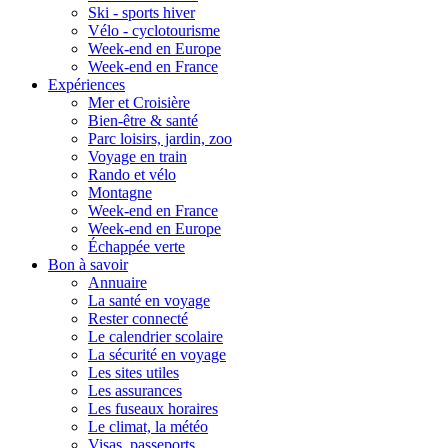
Ski - sports hiver
Vélo - cyclotourisme
Week-end en Europe
Week-end en France
Expériences
Mer et Croisière
Bien-être & santé
Parc loisirs, jardin, zoo
Voyage en train
Rando et vélo
Montagne
Week-end en France
Week-end en Europe
Échappée verte
Bon à savoir
Annuaire
La santé en voyage
Rester connecté
Le calendrier scolaire
La sécurité en voyage
Les sites utiles
Les assurances
Les fuseaux horaires
Le climat, la météo
Visas, passeports