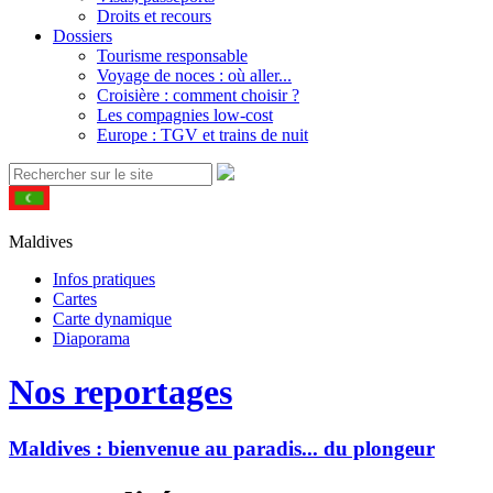
Droits et recours
Dossiers
Tourisme responsable
Voyage de noces : où aller...
Croisière : comment choisir ?
Les compagnies low-cost
Europe : TGV et trains de nuit
Maldives
Infos pratiques
Cartes
Carte dynamique
Diaporama
Nos reportages
Maldives : bienvenue au paradis... du plongeur