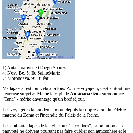
1) Antananarivo, 3) Diego Suarez
4) Nosy Be, 5) Ile SainteMarie
7) Morondava, 9) Tuléar
Madagascar est tout cela à la fois. Pour le voyageur, c'est surtout une
heureuse surprise. Même la capitale
Antananarivo
- surnommée
“Tana” - mérite davantage qu'un bref séjour.
Les voyageurs la boudent surtout depuis la suppression du célèbre
marché du Zoma et l'incendie du Palais de la Reine.
Les embouteillages de la "ville aux 12 collines", sa pollution et sa
pauvreté ne doivent pourtant pas faire oublier son atmosphère et le