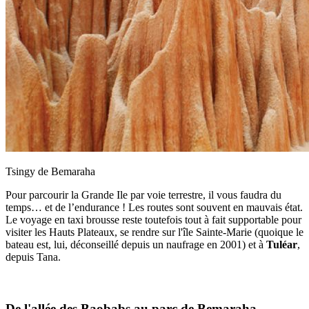
Tsingy de Bemaraha
Pour parcourir la Grande Ile par voie terrestre, il vous faudra du
temps… et de l’endurance ! Les routes sont souvent en mauvais état.
Le voyage en taxi brousse reste toutefois tout à fait supportable pour
visiter les Hauts Plateaux, se rendre sur l'île Sainte-Marie (quoique le
bateau est, lui, déconseillé depuis un naufrage en 2001) et à
Tuléar
,
depuis Tana.
De l'allée des Baobabs au parc de Bemaraha