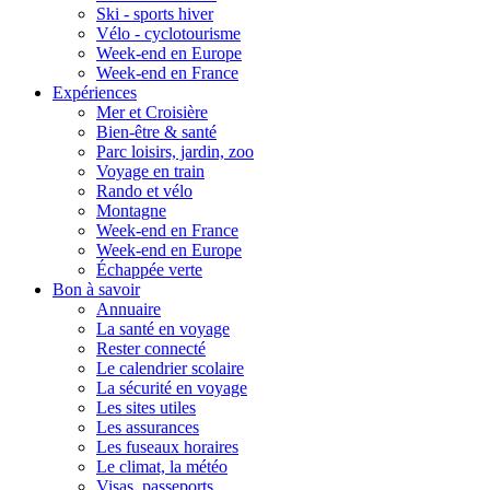
Ski - sports hiver
Vélo - cyclotourisme
Week-end en Europe
Week-end en France
Expériences
Mer et Croisière
Bien-être & santé
Parc loisirs, jardin, zoo
Voyage en train
Rando et vélo
Montagne
Week-end en France
Week-end en Europe
Échappée verte
Bon à savoir
Annuaire
La santé en voyage
Rester connecté
Le calendrier scolaire
La sécurité en voyage
Les sites utiles
Les assurances
Les fuseaux horaires
Le climat, la météo
Visas, passeports