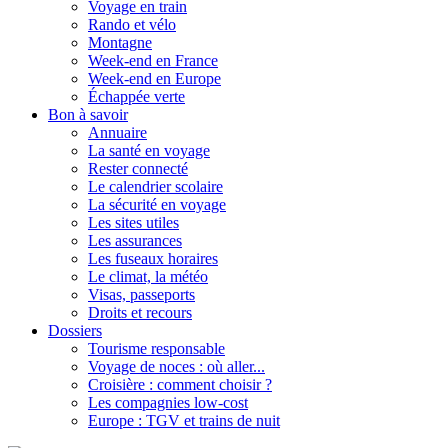
Voyage en train
Rando et vélo
Montagne
Week-end en France
Week-end en Europe
Échappée verte
Bon à savoir
Annuaire
La santé en voyage
Rester connecté
Le calendrier scolaire
La sécurité en voyage
Les sites utiles
Les assurances
Les fuseaux horaires
Le climat, la météo
Visas, passeports
Droits et recours
Dossiers
Tourisme responsable
Voyage de noces : où aller...
Croisière : comment choisir ?
Les compagnies low-cost
Europe : TGV et trains de nuit