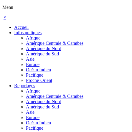
Menu
×
Accueil
Infos pratiques
Afrique
Amérique Centrale & Caraïbes
Amérique du Nord
Amérique du Sud
Asie
Europe
Océan Indien
Pacifique
Proche-Orient
Reportages
Afrique
Amérique Centrale & Caraïbes
Amérique du Nord
Amérique du Sud
Asie
Europe
Océan Indien
Pacifique