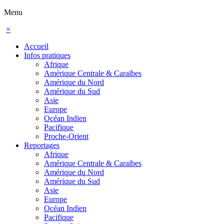
Menu
×
Accueil
Infos pratiques
Afrique
Amérique Centrale & Caraïbes
Amérique du Nord
Amérique du Sud
Asie
Europe
Océan Indien
Pacifique
Proche-Orient
Reportages
Afrique
Amérique Centrale & Caraïbes
Amérique du Nord
Amérique du Sud
Asie
Europe
Océan Indien
Pacifique