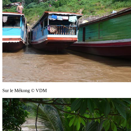
Sur le Mékong © VDM