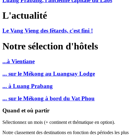
Luang Prabang, l'ancienne capitale du Laos
L'actualité
Le Vang Vieng des fêtards, c'est fini !
Notre sélection d'hôtels
...à Vientiane
... sur le Mékong au Luangsay Lodge
... à Luang Prabang
... sur le Mékong à bord du Vat Phou
Quand et où partir
Sélectionnez un mois (+ continent et thématique en option).
Notre classement des destinations en fonction des périodes les plus