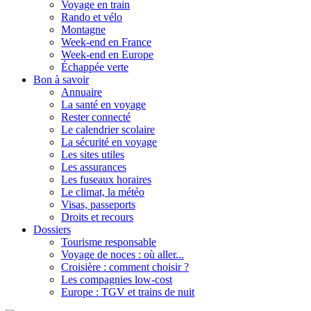
Voyage en train
Rando et vélo
Montagne
Week-end en France
Week-end en Europe
Échappée verte
Bon à savoir
Annuaire
La santé en voyage
Rester connecté
Le calendrier scolaire
La sécurité en voyage
Les sites utiles
Les assurances
Les fuseaux horaires
Le climat, la météo
Visas, passeports
Droits et recours
Dossiers
Tourisme responsable
Voyage de noces : où aller...
Croisière : comment choisir ?
Les compagnies low-cost
Europe : TGV et trains de nuit