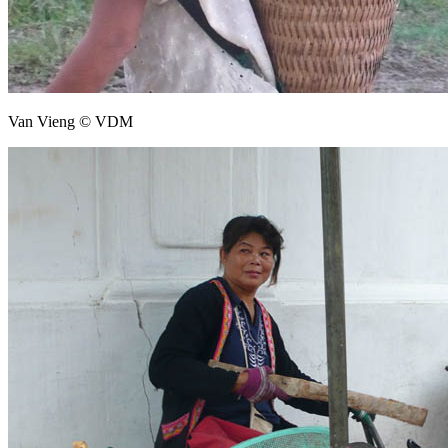
Van Vieng © VDM