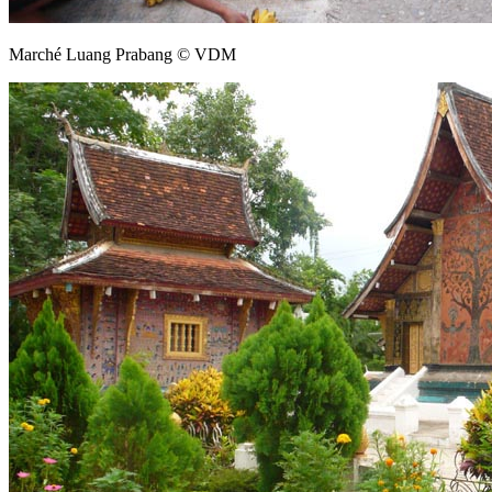
Marché Luang Prabang © VDM