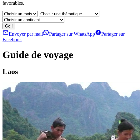
favorables.
Envoyer par mail
Partager sur WhatsApp
Partager sur
Facebook
Guide de voyage
Laos