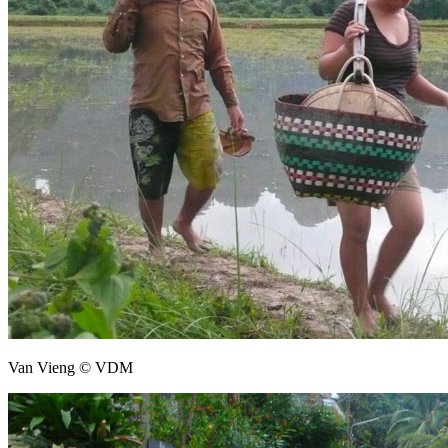
Van Vieng © VDM