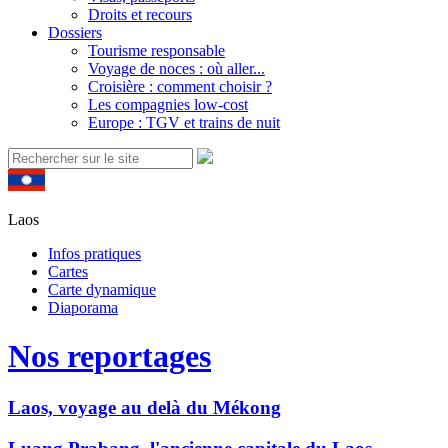
Droits et recours
Dossiers
Tourisme responsable
Voyage de noces : où aller...
Croisière : comment choisir ?
Les compagnies low-cost
Europe : TGV et trains de nuit
Laos
Infos pratiques
Cartes
Carte dynamique
Diaporama
Nos reportages
Laos, voyage au delà du Mékong