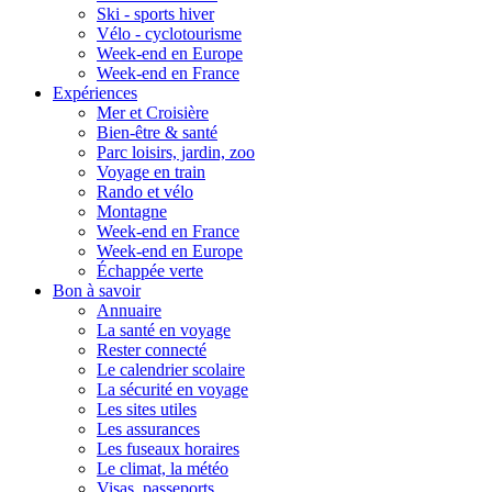
Ski - sports hiver
Vélo - cyclotourisme
Week-end en Europe
Week-end en France
Expériences
Mer et Croisière
Bien-être & santé
Parc loisirs, jardin, zoo
Voyage en train
Rando et vélo
Montagne
Week-end en France
Week-end en Europe
Échappée verte
Bon à savoir
Annuaire
La santé en voyage
Rester connecté
Le calendrier scolaire
La sécurité en voyage
Les sites utiles
Les assurances
Les fuseaux horaires
Le climat, la météo
Visas, passeports