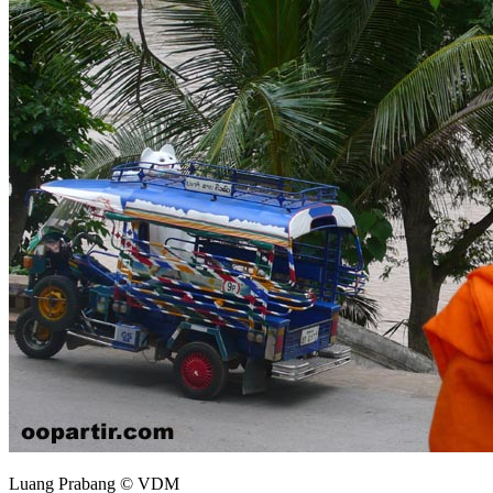
Luang Prabang © VDM