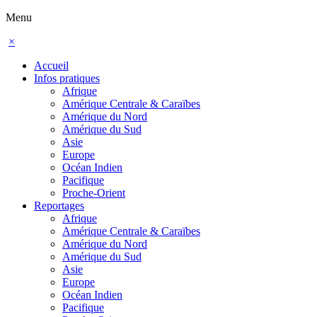
Menu
×
Accueil
Infos pratiques
Afrique
Amérique Centrale & Caraïbes
Amérique du Nord
Amérique du Sud
Asie
Europe
Océan Indien
Pacifique
Proche-Orient
Reportages
Afrique
Amérique Centrale & Caraïbes
Amérique du Nord
Amérique du Sud
Asie
Europe
Océan Indien
Pacifique