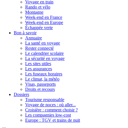
Voyage en train
Rando et vélo
Montagne
Week-end en France
Week-end en Europe
Échappée verte
Bon à savoir
Annuaire
La santé en voyage
Rester connecté
Le calendrier scolaire
La sécurité en voyage
Les sites utiles
Les assurances
Les fuseaux horaires
Le climat, la météo
Visas, passeports
Droits et recours
Dossiers
Tourisme responsable
Voyage de noces : où aller...
Croisière : comment choisir ?
Les compagnies low-cost
Europe : TGV et trains de nuit