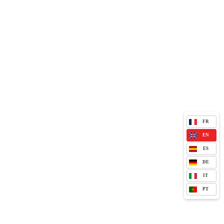
FR
EN
ES
DE
IT
PT