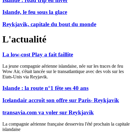
Islande : road trip en hiver
Islande, le feu sous la glace
Reykjavik, capitale du bout du monde
L'actualité
La low-cost Play a fait faillite
La jeune compagnie aérienne islandaise, née sur les traces de feu
Wow Air, s'était lancée sur le transatlantique avec des vols sur les
Etats-Unis via Reyjavik.
Islande : la route n°1 fête ses 40 ans
Icelandair accroît son offre sur Paris- Reykjavik
transavia.com va voler sur Reykjavik
La compagnie aérienne française desservira l'été prochain la capitale
islandaise