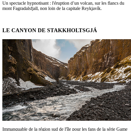
Un spectacle hypnotisant : l'éruption d’un volcan, sur les flancs du
mont Fagradalsfjall, non loin de la capitale Reykjavík.
LE CANYON DE STAKKHOLTSGJÁ
Immanquable de la région sud de l'île pour les fans de la série Game