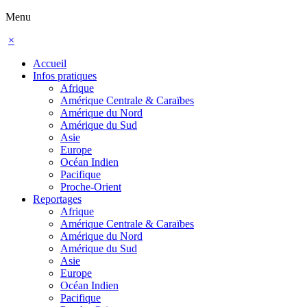
Menu
×
Accueil
Infos pratiques
Afrique
Amérique Centrale & Caraïbes
Amérique du Nord
Amérique du Sud
Asie
Europe
Océan Indien
Pacifique
Proche-Orient
Reportages
Afrique
Amérique Centrale & Caraïbes
Amérique du Nord
Amérique du Sud
Asie
Europe
Océan Indien
Pacifique