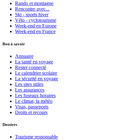
Rando et montagne
Rencontre avec...
Ski - sports hiver
Vélo - cyclotourisme
Week-end en Europe
Week-end en France
Bon à savoir
Annuaire
La santé en voyage
Rester connecté
Le calendrier scolaire
La sécurité en voyage
Les sites utiles
Les assurances
Les fuseaux horaires
Le climat, la météo
Visas, passeports
Droits et recours
Dossiers
Tourisme responsable