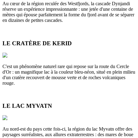
Au cœur de la région reculée des Westfjords, la cascade Dynjandi
réserve un expérience impressionnante : une jetée d'une centaine de
mètres qui épouse parfaitement la forme du fjord avant de se séparer
en dizaines de petites cascades.
LE CRATÈRE DE KERID
C'est un phénomène naturel rare qui repose sur la route du Cercle
d'Or : un magnifique lac à la couleur bleu-néon, situé en plein milieu
d'un cratère recouvert de mousse verte et de roches volcaniques
rouge.
LE LAC MYVATN
Au nord-est du pays cette fois-ci, la région du lac Myvatn offre des
paysages surréalistes, aux allures extraterrestres : des mares de boue