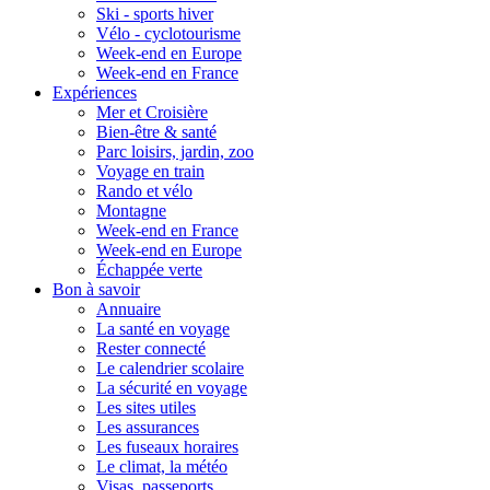
Ski - sports hiver
Vélo - cyclotourisme
Week-end en Europe
Week-end en France
Expériences
Mer et Croisière
Bien-être & santé
Parc loisirs, jardin, zoo
Voyage en train
Rando et vélo
Montagne
Week-end en France
Week-end en Europe
Échappée verte
Bon à savoir
Annuaire
La santé en voyage
Rester connecté
Le calendrier scolaire
La sécurité en voyage
Les sites utiles
Les assurances
Les fuseaux horaires
Le climat, la météo
Visas, passeports