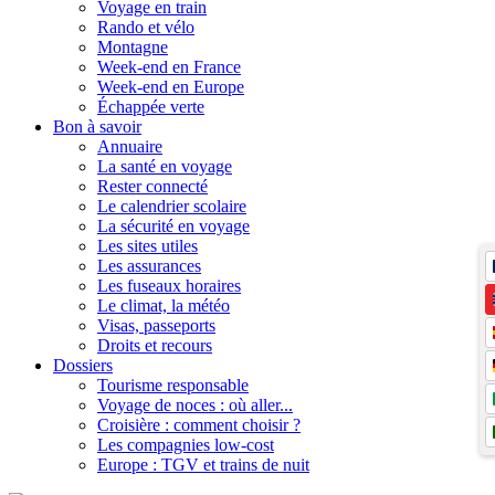
Voyage en train
Rando et vélo
Montagne
Week-end en France
Week-end en Europe
Échappée verte
Bon à savoir
Annuaire
La santé en voyage
Rester connecté
Le calendrier scolaire
La sécurité en voyage
Les sites utiles
Les assurances
Les fuseaux horaires
Le climat, la météo
Visas, passeports
Droits et recours
Dossiers
Tourisme responsable
Voyage de noces : où aller...
Croisière : comment choisir ?
Les compagnies low-cost
Europe : TGV et trains de nuit