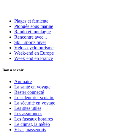
Plages et farniente
Plongée sous-marine
Rando et montagne
Rencontre avec...
Ski - sports hiver
Vélo - cyclotourisme
Week-end en Europe
Week-end en France
Bon à savoir
Annuaire
La santé en voyage
Rester connecté
Le calendrier scolaire
La sécurité en voyage
Les sites utiles
Les assurances
Les fuseaux horaires
Le climat, la météo
Visas, passeports