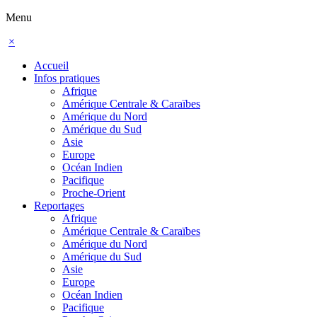
Menu
×
Accueil
Infos pratiques
Afrique
Amérique Centrale & Caraïbes
Amérique du Nord
Amérique du Sud
Asie
Europe
Océan Indien
Pacifique
Proche-Orient
Reportages
Afrique
Amérique Centrale & Caraïbes
Amérique du Nord
Amérique du Sud
Asie
Europe
Océan Indien
Pacifique