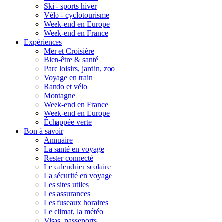
Ski - sports hiver
Vélo - cyclotourisme
Week-end en Europe
Week-end en France
Expériences
Mer et Croisière
Bien-être & santé
Parc loisirs, jardin, zoo
Voyage en train
Rando et vélo
Montagne
Week-end en France
Week-end en Europe
Échappée verte
Bon à savoir
Annuaire
La santé en voyage
Rester connecté
Le calendrier scolaire
La sécurité en voyage
Les sites utiles
Les assurances
Les fuseaux horaires
Le climat, la météo
Visas, passeports