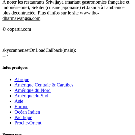
A noter les restaurants Sriwijaya (mariant gastronomies française et
indonésienne), Sekitei (cuisine japonaise) et Jakarta à l'ambiance
plus décontractée. Plus d'infos sur le site
www.the-
dharmawangsa.com
© oopartir.com
skyscanner.setOnLoadCallback(main);
-->
Infos pratiques
Afrique
Amérique Centrale & Caraïbes
Amérique du Nord
Amérique du Sud
Asie
Europe
Océan Indien
Pacifique
Proche-Orient
Reportages