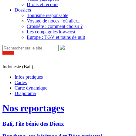
Droits et recours
Dossiers
Tourisme responsable
Voyage de noces : où aller...
Croisière : comment choisir ?
Les compagnies low-cost
Europe : TGV et trains de nuit
Indonesie (Bali)
Infos pratiques
Cartes
Carte dynamique
Diaporama
Nos reportages
Bali, l'île bénie des Dieux