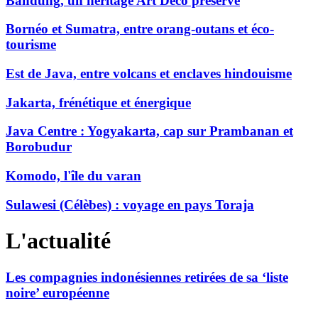
Bandung, un héritage Art Déco préservé
Bornéo et Sumatra, entre orang-outans et éco-
tourisme
Est de Java, entre volcans et enclaves hindouisme
Jakarta, frénétique et énergique
Java Centre : Yogyakarta, cap sur Prambanan et
Borobudur
Komodo, l'île du varan
Sulawesi (Célèbes) : voyage en pays Toraja
L'actualité
Les compagnies indonésiennes retirées de sa ‘liste
noire’ européenne