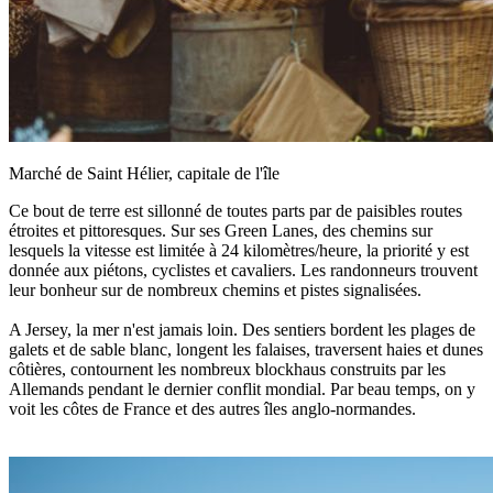
Marché de Saint Hélier, capitale de l'île
Ce bout de terre est sillonné de toutes parts par de paisibles routes
étroites et pittoresques. Sur ses Green Lanes, des chemins sur
lesquels la vitesse est limitée à 24 kilomètres/heure, la priorité y est
donnée aux piétons, cyclistes et cavaliers. Les randonneurs trouvent
leur bonheur sur de nombreux chemins et pistes signalisées.
A Jersey, la mer n'est jamais loin. Des sentiers bordent les plages de
galets et de sable blanc, longent les falaises, traversent haies et dunes
côtières, contournent les nombreux blockhaus construits par les
Allemands pendant le dernier conflit mondial. Par beau temps, on y
voit les côtes de France et des autres îles anglo-normandes.