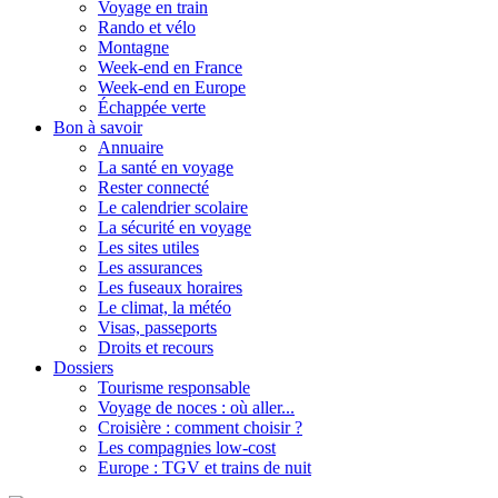
Voyage en train
Rando et vélo
Montagne
Week-end en France
Week-end en Europe
Échappée verte
Bon à savoir
Annuaire
La santé en voyage
Rester connecté
Le calendrier scolaire
La sécurité en voyage
Les sites utiles
Les assurances
Les fuseaux horaires
Le climat, la météo
Visas, passeports
Droits et recours
Dossiers
Tourisme responsable
Voyage de noces : où aller...
Croisière : comment choisir ?
Les compagnies low-cost
Europe : TGV et trains de nuit