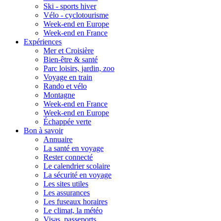
Ski - sports hiver
Vélo - cyclotourisme
Week-end en Europe
Week-end en France
Expériences
Mer et Croisière
Bien-être & santé
Parc loisirs, jardin, zoo
Voyage en train
Rando et vélo
Montagne
Week-end en France
Week-end en Europe
Échappée verte
Bon à savoir
Annuaire
La santé en voyage
Rester connecté
Le calendrier scolaire
La sécurité en voyage
Les sites utiles
Les assurances
Les fuseaux horaires
Le climat, la météo
Visas, passeports