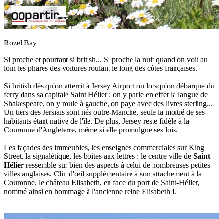
Rozel Bay
Si proche et pourtant si british... Si proche la nuit quand on voit au
loin les phares des voitures roulant le long des côtes françaises.
Si british dès qu'on atterrit à Jersey Airport ou lorsqu'on débarque du
ferry dans sa capitale Saint Hélier : on y parle en effet la langue de
Shakespeare, on y roule à gauche, on paye avec des livres sterling...
Un tiers des Jersiais sont nés outre-Manche, seule la moitié de ses
habitants étant native de l'île. De plus, Jersey reste fidèle à la
Couronne d'Angleterre, même si elle promulgue ses lois.
Les façades des immeubles, les enseignes commerciales sur King
Street, la signalétique, les boites aux lettres : le centre ville de
Saint
Hélier
ressemble sur bien des aspects à celui de nombreuses petites
villes anglaises. Clin d'œil supplémentaire à son attachement à la
Couronne, le château Elisabeth, en face du port de Saint-Hélier,
nommé ainsi en hommage à l'ancienne reine Elisabeth I.