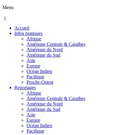
Menu
×
Accueil
Infos pratiques
Afrique
Amérique Centrale & Caraïbes
Amérique du Nord
Amérique du Sud
Asie
Europe
Océan Indien
Pacifique
Proche-Orient
Reportages
Afrique
Amérique Centrale & Caraïbes
Amérique du Nord
Amérique du Sud
Asie
Europe
Océan Indien
Pacifique