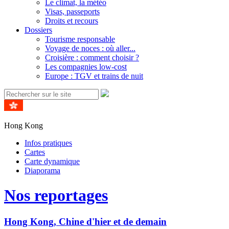
Le climat, la météo
Visas, passeports
Droits et recours
Dossiers
Tourisme responsable
Voyage de noces : où aller...
Croisière : comment choisir ?
Les compagnies low-cost
Europe : TGV et trains de nuit
Hong Kong
Infos pratiques
Cartes
Carte dynamique
Diaporama
Nos reportages
Hong Kong, Chine d'hier et de demain