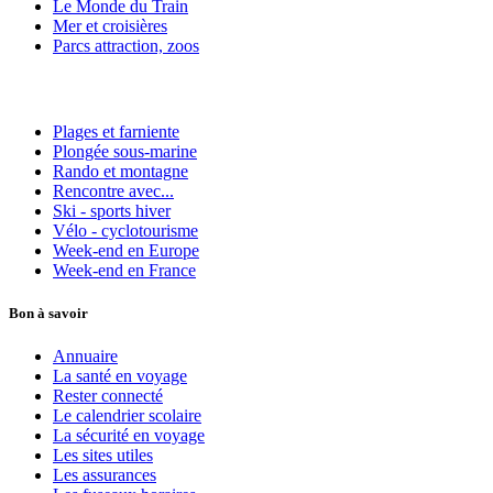
Le Monde du Train
Mer et croisières
Parcs attraction, zoos
Plages et farniente
Plongée sous-marine
Rando et montagne
Rencontre avec...
Ski - sports hiver
Vélo - cyclotourisme
Week-end en Europe
Week-end en France
Bon à savoir
Annuaire
La santé en voyage
Rester connecté
Le calendrier scolaire
La sécurité en voyage
Les sites utiles
Les assurances