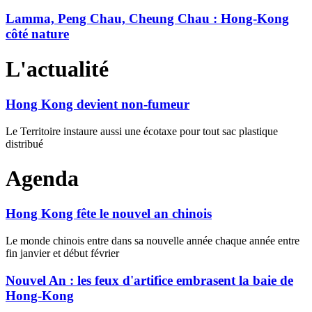
Lamma, Peng Chau, Cheung Chau : Hong-Kong
côté nature
L'actualité
Hong Kong devient non-fumeur
Le Territoire instaure aussi une écotaxe pour tout sac plastique
distribué
Agenda
Hong Kong fête le nouvel an chinois
Le monde chinois entre dans sa nouvelle année chaque année entre
fin janvier et début février
Nouvel An : les feux d'artifice embrasent la baie de
Hong-Kong