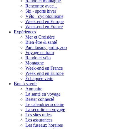
Rando et montagne
Rencontre avec...
Ski - sports hiver
Vélo - cyclotourisme
Week-end en Europe
Week-end en France
Expériences
Mer et Croisière
Bien-être & santé
Parc loisirs, jardin, zoo
Voyage en train
Rando et vélo
Montagne
Week-end en France
Week-end en Europe
Échappée verte
Bon à savoir
Annuaire
La santé en voyage
Rester connecté
Le calendrier scolaire
La sécurité en voyage
Les sites utiles
Les assurances
Les fuseaux horaires