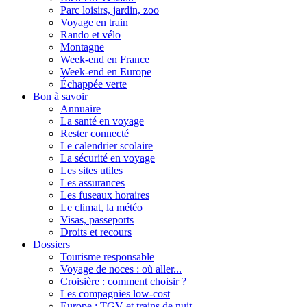
Parc loisirs, jardin, zoo
Voyage en train
Rando et vélo
Montagne
Week-end en France
Week-end en Europe
Échappée verte
Bon à savoir
Annuaire
La santé en voyage
Rester connecté
Le calendrier scolaire
La sécurité en voyage
Les sites utiles
Les assurances
Les fuseaux horaires
Le climat, la météo
Visas, passeports
Droits et recours
Dossiers
Tourisme responsable
Voyage de noces : où aller...
Croisière : comment choisir ?
Les compagnies low-cost
Europe : TGV et trains de nuit