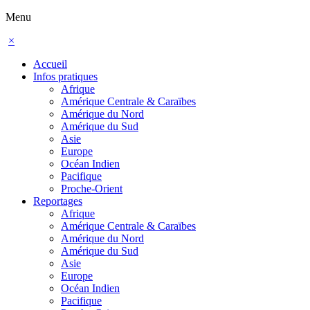
Menu
×
Accueil
Infos pratiques
Afrique
Amérique Centrale & Caraïbes
Amérique du Nord
Amérique du Sud
Asie
Europe
Océan Indien
Pacifique
Proche-Orient
Reportages
Afrique
Amérique Centrale & Caraïbes
Amérique du Nord
Amérique du Sud
Asie
Europe
Océan Indien
Pacifique