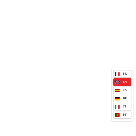
FR
EN
ES
DE
IT
PT