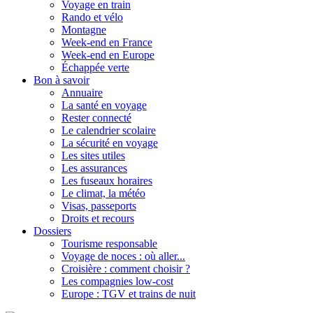
Voyage en train
Rando et vélo
Montagne
Week-end en France
Week-end en Europe
Échappée verte
Bon à savoir
Annuaire
La santé en voyage
Rester connecté
Le calendrier scolaire
La sécurité en voyage
Les sites utiles
Les assurances
Les fuseaux horaires
Le climat, la météo
Visas, passeports
Droits et recours
Dossiers
Tourisme responsable
Voyage de noces : où aller...
Croisière : comment choisir ?
Les compagnies low-cost
Europe : TGV et trains de nuit