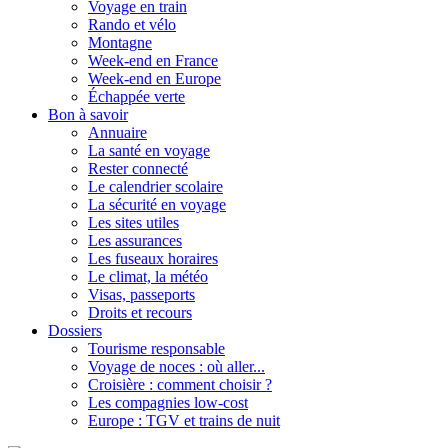
Voyage en train
Rando et vélo
Montagne
Week-end en France
Week-end en Europe
Échappée verte
Bon à savoir
Annuaire
La santé en voyage
Rester connecté
Le calendrier scolaire
La sécurité en voyage
Les sites utiles
Les assurances
Les fuseaux horaires
Le climat, la météo
Visas, passeports
Droits et recours
Dossiers
Tourisme responsable
Voyage de noces : où aller...
Croisière : comment choisir ?
Les compagnies low-cost
Europe : TGV et trains de nuit