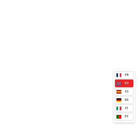
FR
EN
ES
DE
IT
PT