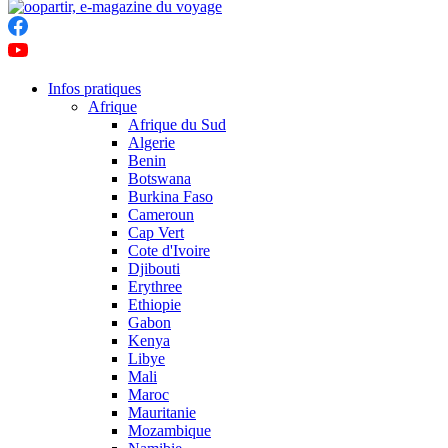
Infos pratiques
Afrique
Afrique du Sud
Algerie
Benin
Botswana
Burkina Faso
Cameroun
Cap Vert
Cote d'Ivoire
Djibouti
Erythree
Ethiopie
Gabon
Kenya
Libye
Mali
Maroc
Mauritanie
Mozambique