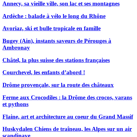
Annecy, sa vieille ville, son lac et ses montagnes
Ardèche : balade à vélo le long du Rhône
Avoriaz, ski et bulle tropicale en famille
Bugey (Ain), instants saveurs de Pérouges à
Ambronay
Châtel, la plus suisse des stations françaises
Courchevel, les enfants d’abord !
Drôme provençale, sur la route des châteaux
Ferme aux Crocodiles : la Drôme des crocos, varans
et pythons
Flaine, art et architecture au coeur du Grand Massif
Huskydalen Chiens de traîneau, les Alpes sur un air
scandinave