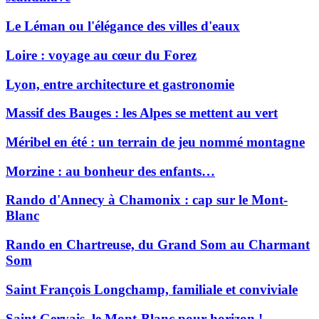
Le Léman ou l'élégance des villes d'eaux
Loire : voyage au cœur du Forez
Lyon, entre architecture et gastronomie
Massif des Bauges : les Alpes se mettent au vert
Méribel en été : un terrain de jeu nommé montagne
Morzine : au bonheur des enfants…
Rando d'Annecy à Chamonix : cap sur le Mont-
Blanc
Rando en Chartreuse, du Grand Som au Charmant
Som
Saint François Longchamp, familiale et conviviale
Saint Gervais, le Mont-Blanc pour horizon !