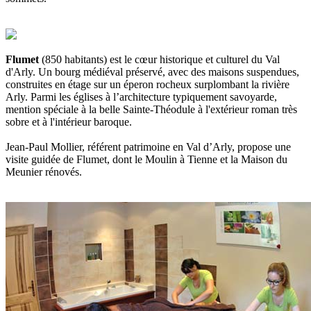
Flumet
(850 habitants) est le cœur historique et culturel du Val
d'Arly. Un bourg médiéval préservé, avec des maisons suspendues,
construites en étage sur un éperon rocheux surplombant la rivière
Arly. Parmi les églises à l’architecture typiquement savoyarde,
mention spéciale à la belle Sainte-Théodule à l'extérieur roman très
sobre et à l'intérieur baroque.
Jean-Paul Mollier, référent patrimoine en Val d’Arly, propose une
visite guidée de Flumet, dont le Moulin à Tienne et la Maison du
Meunier rénovés.