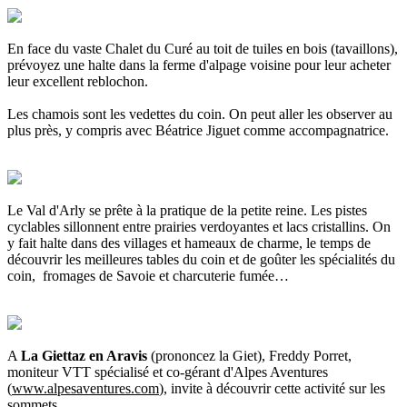
En face du vaste Chalet du Curé au toit de tuiles en bois (tavaillons),
prévoyez une halte dans la ferme d'alpage voisine pour leur acheter
leur excellent reblochon.
Les chamois sont les vedettes du coin. On peut aller les observer au
plus près, y compris avec Béatrice Jiguet comme accompagnatrice.
Le Val d'Arly se prête à la pratique de la petite reine. Les pistes
cyclables sillonnent entre prairies verdoyantes et lacs cristallins. On
y fait halte dans des villages et hameaux de charme, le temps de
découvrir les meilleures tables du coin et de goûter les spécialités du
coin, fromages de Savoie et charcuterie fumée…
A
La Giettaz en Aravis
(prononcez la Giet), Freddy Porret,
moniteur VTT spécialisé et co-gérant d'Alpes Aventures
(
www.alpesaventures.com
), invite à découvrir cette activité sur les
sommets.