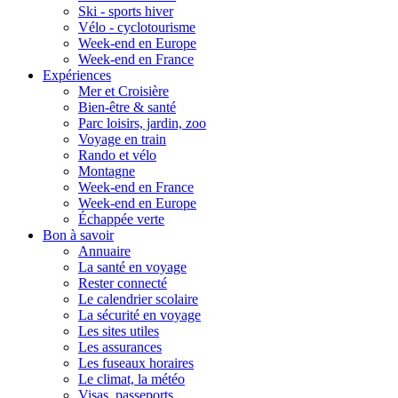
Ski - sports hiver
Vélo - cyclotourisme
Week-end en Europe
Week-end en France
Expériences
Mer et Croisière
Bien-être & santé
Parc loisirs, jardin, zoo
Voyage en train
Rando et vélo
Montagne
Week-end en France
Week-end en Europe
Échappée verte
Bon à savoir
Annuaire
La santé en voyage
Rester connecté
Le calendrier scolaire
La sécurité en voyage
Les sites utiles
Les assurances
Les fuseaux horaires
Le climat, la météo
Visas, passeports