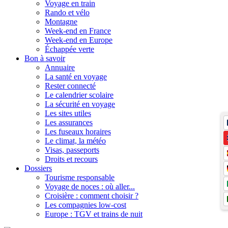
Voyage en train
Rando et vélo
Montagne
Week-end en France
Week-end en Europe
Échappée verte
Bon à savoir
Annuaire
La santé en voyage
Rester connecté
Le calendrier scolaire
La sécurité en voyage
Les sites utiles
Les assurances
Les fuseaux horaires
Le climat, la météo
Visas, passeports
Droits et recours
Dossiers
Tourisme responsable
Voyage de noces : où aller...
Croisière : comment choisir ?
Les compagnies low-cost
Europe : TGV et trains de nuit