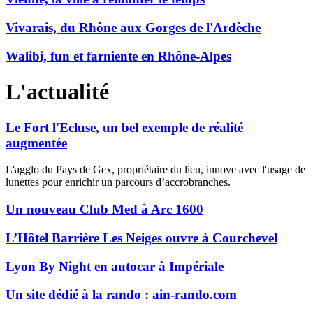
Vivarais, du Rhône aux Gorges de l'Ardèche
Walibi, fun et farniente en Rhône-Alpes
L'actualité
Le Fort l'Ecluse, un bel exemple de réalité
augmentée
L'agglo du Pays de Gex, propriétaire du lieu, innove avec l'usage de
lunettes pour enrichir un parcours d’accrobranches.
Un nouveau Club Med à Arc 1600
L’Hôtel Barrière Les Neiges ouvre à Courchevel
Lyon By Night en autocar à Impériale
Un site dédié à la rando : ain-rando.com