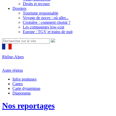
Droits et recours
Dossiers
Tourisme responsable
Voyage de noces : où aller...
Croisière : comment choisir ?
Les compagnies low-cost
Europe : TGV et trains de nuit
Rhône-Alpes
Autre région
Infos pratiques
Cartes
Carte dynamique
Diaporama
Nos reportages