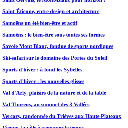
Saint-Étienne, entre design et architecture
Samoëns un été bien-être et actif
Samoëns : le bien-être sous toutes ses formes
Savoie Mont Blanc, fondue de sports nordiques
Ski-safari sur le domaine des Portes du Soleil
Sports d'hiver : à fond les Sybelles
Sports d’hiver : les nouvelles glisses
Val d'Arly, plaisirs de la nature et de la table
Val Thorens, au sommet des 3 Vallées
Vercors, randonnée du Trièves aux Hauts-Plateaux
Vienne, la ville à remonter le temps