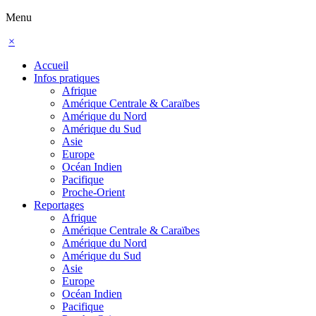
Menu
×
Accueil
Infos pratiques
Afrique
Amérique Centrale & Caraïbes
Amérique du Nord
Amérique du Sud
Asie
Europe
Océan Indien
Pacifique
Proche-Orient
Reportages
Afrique
Amérique Centrale & Caraïbes
Amérique du Nord
Amérique du Sud
Asie
Europe
Océan Indien
Pacifique