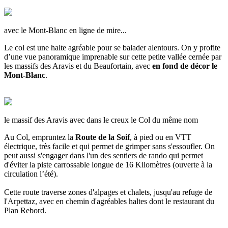
avec le Mont-Blanc en ligne de mire...
Le col est une halte agréable pour se balader alentours. On y profite
d’une vue panoramique imprenable sur cette petite vallée cernée par
les massifs des Aravis et du Beaufortain, avec
en fond de décor le
Mont-Blanc
.
le massif des Aravis avec dans le creux le Col du même nom
Au Col, empruntez la
Route de la Soif
, à pied ou en VTT
électrique, très facile et qui permet de grimper sans s'essoufler. On
peut aussi s'engager dans l'un des sentiers de rando qui permet
d'éviter la piste carrossable longue de 16 Kilomètres (ouverte à la
circulation l’été).
Cette route traverse zones d'alpages et chalets, jusqu'au refuge de
l'Arpettaz, avec en chemin d'agréables haltes dont le restaurant du
Plan Rebord.