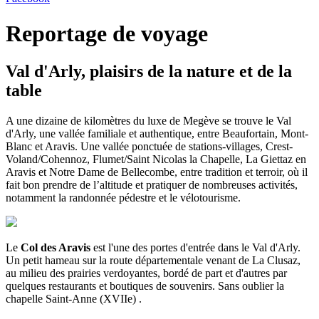
Reportage de voyage
Val d'Arly, plaisirs de la nature et de la
table
A une dizaine de kilomètres du luxe de Megève se trouve le Val
d'Arly, une vallée familiale et authentique, entre Beaufortain, Mont-
Blanc et Aravis. Une vallée ponctuée de stations-villages, Crest-
Voland/Cohennoz, Flumet/Saint Nicolas la Chapelle, La Giettaz en
Aravis et Notre Dame de Bellecombe, entre tradition et terroir, où il
fait bon prendre de l’altitude et pratiquer de nombreuses activités,
notamment la randonnée pédestre et le vélotourisme.
Le
Col des Aravis
est l'une des portes d'entrée dans le Val d'Arly.
Un petit hameau sur la route départementale venant de La Clusaz,
au milieu des prairies verdoyantes, bordé de part et d'autres par
quelques restaurants et boutiques de souvenirs. Sans oublier la
chapelle Saint-Anne (XVIIe) .