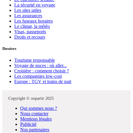
La sécurité en voyage
Les sites utiles
Les assurances
Les fuseaux horaires
Le climat, la météo
Visas, passeports
Droits et recours
Dossiers
Tourisme responsable
Voyage de noces : où aller...
Croisière : comment choisir ?
Les compagnies low-cost
Europe : TGV et trains de nuit
Copyright © oopartir 2025
Qui sommes nous ?
Nous contacter
Mentions légales
Publicité
Nos partenaires