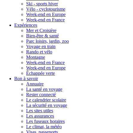
Ski - sports hiver
Vélo - cyclotourisme
Week-end en Europe
Week-end en France
Expériences
Mer et Croisière
Bien-être & santé
Parc loisirs, jardin, zoo
Voyage en train
Rando et vélo
Montagne
Week-end en France
Week-end en Europe
Échappée verte
Bon à savoir
Annuaire
La santé en voyage
Rester connecté
Le calendrier scolaire
La sécurité en voyage
Les sites utiles
Les assurances
Les fuseaux horaires
Le climat, la météo
Visas, passeports