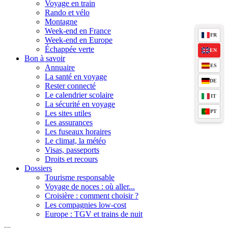
Voyage en train
Rando et vélo
Montagne
Week-end en France
FR
Week-end en Europe
Échappée verte
EN
Bon à savoir
ES
Annuaire
La santé en voyage
DE
Rester connecté
Le calendrier scolaire
IT
La sécurité en voyage
PT
Les sites utiles
Les assurances
Les fuseaux horaires
Le climat, la météo
Visas, passeports
Droits et recours
Dossiers
Tourisme responsable
Voyage de noces : où aller...
Croisière : comment choisir ?
Les compagnies low-cost
Europe : TGV et trains de nuit