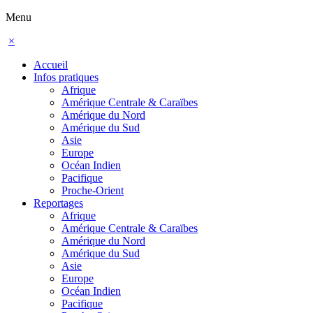
Menu
×
Accueil
Infos pratiques
Afrique
Amérique Centrale & Caraïbes
Amérique du Nord
Amérique du Sud
Asie
Europe
Océan Indien
Pacifique
Proche-Orient
Reportages
Afrique
Amérique Centrale & Caraïbes
Amérique du Nord
Amérique du Sud
Asie
Europe
Océan Indien
Pacifique