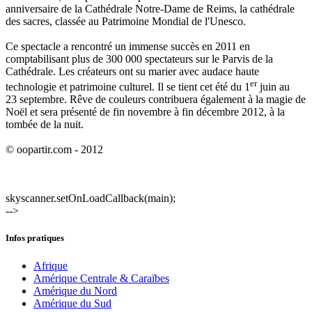
anniversaire de la Cathédrale Notre-Dame de Reims, la cathédrale
des sacres, classée au Patrimoine Mondial de l'Unesco.
Ce spectacle a rencontré un immense succès en 2011 en
comptabilisant plus de 300 000 spectateurs sur le Parvis de la
Cathédrale. Les créateurs ont su marier avec audace haute
er
technologie et patrimoine culturel. Il se tient cet été du 1
juin au
23 septembre. Rêve de couleurs contribuera également à la magie de
Noël et sera présenté de fin novembre à fin décembre 2012, à la
tombée de la nuit.
© oopartir.com - 2012
skyscanner.setOnLoadCallback(main);
-->
Infos pratiques
Afrique
Amérique Centrale & Caraïbes
Amérique du Nord
Amérique du Sud