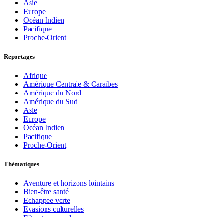
Asie
Europe
Océan Indien
Pacifique
Proche-Orient
Reportages
Afrique
Amérique Centrale & Caraïbes
Amérique du Nord
Amérique du Sud
Asie
Europe
Océan Indien
Pacifique
Proche-Orient
Thématiques
Aventure et horizons lointains
Bien-être santé
Echappee verte
Evasions culturelles