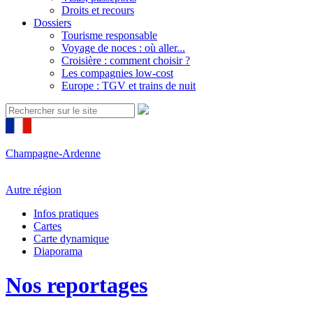
Droits et recours
Dossiers
Tourisme responsable
Voyage de noces : où aller...
Croisière : comment choisir ?
Les compagnies low-cost
Europe : TGV et trains de nuit
Champagne-Ardenne
Autre région
Infos pratiques
Cartes
Carte dynamique
Diaporama
Nos reportages