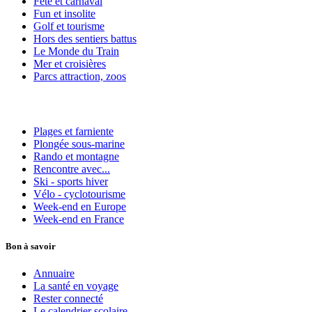
Fête et carnaval
Fun et insolite
Golf et tourisme
Hors des sentiers battus
Le Monde du Train
Mer et croisières
Parcs attraction, zoos
Plages et farniente
Plongée sous-marine
Rando et montagne
Rencontre avec...
Ski - sports hiver
Vélo - cyclotourisme
Week-end en Europe
Week-end en France
Bon à savoir
Annuaire
La santé en voyage
Rester connecté
Le calendrier scolaire