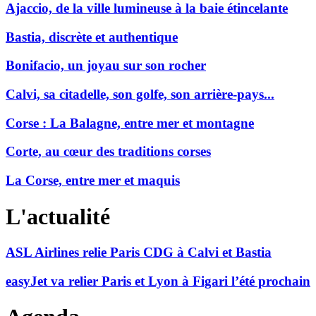
Ajaccio, de la ville lumineuse à la baie étincelante
Bastia, discrète et authentique
Bonifacio, un joyau sur son rocher
Calvi, sa citadelle, son golfe, son arrière-pays...
Corse : La Balagne, entre mer et montagne
Corte, au cœur des traditions corses
La Corse, entre mer et maquis
L'actualité
ASL Airlines relie Paris CDG à Calvi et Bastia
easyJet va relier Paris et Lyon à Figari l’été prochain