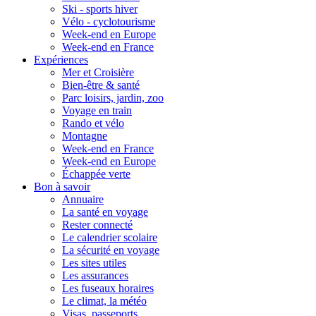
Ski - sports hiver
Vélo - cyclotourisme
Week-end en Europe
Week-end en France
Expériences
Mer et Croisière
Bien-être & santé
Parc loisirs, jardin, zoo
Voyage en train
Rando et vélo
Montagne
Week-end en France
Week-end en Europe
Échappée verte
Bon à savoir
Annuaire
La santé en voyage
Rester connecté
Le calendrier scolaire
La sécurité en voyage
Les sites utiles
Les assurances
Les fuseaux horaires
Le climat, la météo
Visas, passeports