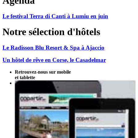
Agenda
Le festival Terra di Canti à Lumiu en juin
Notre sélection d'hôtels
Le Radisson Blu Resort & Spa à Ajaccio
Un hôtel de rêve en Corse, le Casadelmar
Retrouvez-nous sur mobile
et tablette