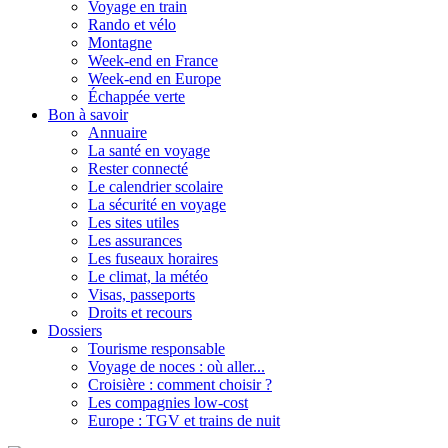
Voyage en train
Rando et vélo
Montagne
Week-end en France
Week-end en Europe
Échappée verte
Bon à savoir
Annuaire
La santé en voyage
Rester connecté
Le calendrier scolaire
La sécurité en voyage
Les sites utiles
Les assurances
Les fuseaux horaires
Le climat, la météo
Visas, passeports
Droits et recours
Dossiers
Tourisme responsable
Voyage de noces : où aller...
Croisière : comment choisir ?
Les compagnies low-cost
Europe : TGV et trains de nuit