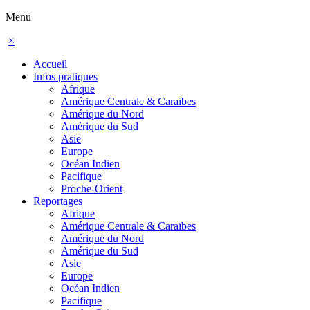
Menu
×
Accueil
Infos pratiques
Afrique
Amérique Centrale & Caraïbes
Amérique du Nord
Amérique du Sud
Asie
Europe
Océan Indien
Pacifique
Proche-Orient
Reportages
Afrique
Amérique Centrale & Caraïbes
Amérique du Nord
Amérique du Sud
Asie
Europe
Océan Indien
Pacifique