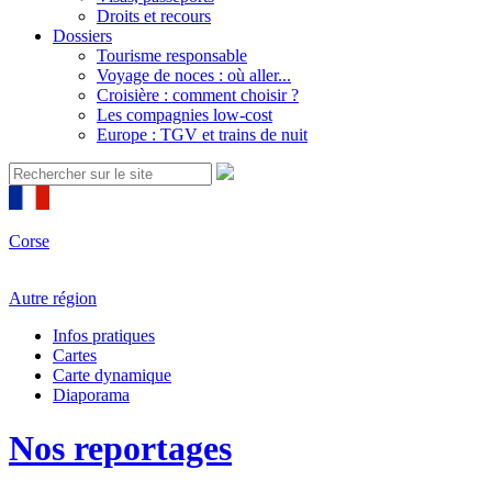
Droits et recours
Dossiers
Tourisme responsable
Voyage de noces : où aller...
Croisière : comment choisir ?
Les compagnies low-cost
Europe : TGV et trains de nuit
Corse
Autre région
Infos pratiques
Cartes
Carte dynamique
Diaporama
Nos reportages