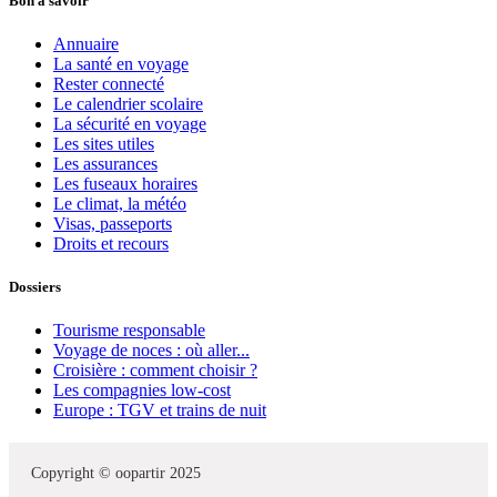
Bon à savoir
Annuaire
La santé en voyage
Rester connecté
Le calendrier scolaire
La sécurité en voyage
Les sites utiles
Les assurances
Les fuseaux horaires
Le climat, la météo
Visas, passeports
Droits et recours
Dossiers
Tourisme responsable
Voyage de noces : où aller...
Croisière : comment choisir ?
Les compagnies low-cost
Europe : TGV et trains de nuit
Copyright © oopartir 2025