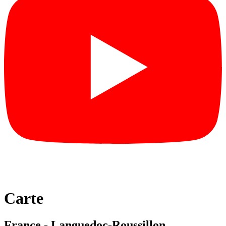
Carte
France - Languedoc-Roussillon