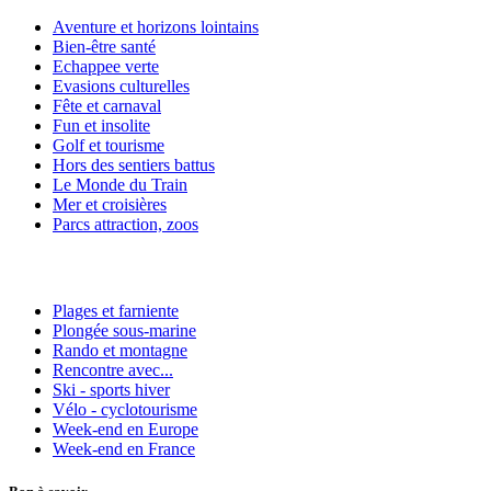
Aventure et horizons lointains
Bien-être santé
Echappee verte
Evasions culturelles
Fête et carnaval
Fun et insolite
Golf et tourisme
Hors des sentiers battus
Le Monde du Train
Mer et croisières
Parcs attraction, zoos
Plages et farniente
Plongée sous-marine
Rando et montagne
Rencontre avec...
Ski - sports hiver
Vélo - cyclotourisme
Week-end en Europe
Week-end en France