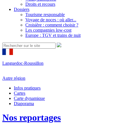
Droits et recours
Dossiers
Tourisme responsable
Voyage de noces : où aller...
Croisière : comment choisir ?
Les compagnies low-cost
Europe : TGV et trains de nuit
Languedoc-Roussillon
Autre région
Infos pratiques
Cartes
Carte dynamique
Diaporama
Nos reportages