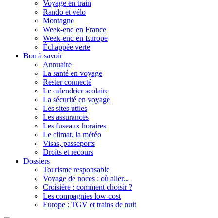
Voyage en train
Rando et vélo
Montagne
Week-end en France
Week-end en Europe
Échappée verte
Bon à savoir
Annuaire
La santé en voyage
Rester connecté
Le calendrier scolaire
La sécurité en voyage
Les sites utiles
Les assurances
Les fuseaux horaires
Le climat, la météo
Visas, passeports
Droits et recours
Dossiers
Tourisme responsable
Voyage de noces : où aller...
Croisière : comment choisir ?
Les compagnies low-cost
Europe : TGV et trains de nuit