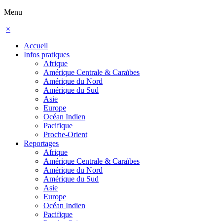
Menu
×
Accueil
Infos pratiques
Afrique
Amérique Centrale & Caraïbes
Amérique du Nord
Amérique du Sud
Asie
Europe
Océan Indien
Pacifique
Proche-Orient
Reportages
Afrique
Amérique Centrale & Caraïbes
Amérique du Nord
Amérique du Sud
Asie
Europe
Océan Indien
Pacifique