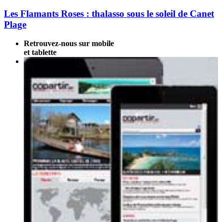
Les Flamants Roses : thalasso sous le soleil de Canet
Plage
Retrouvez-nous sur mobile
et tablette