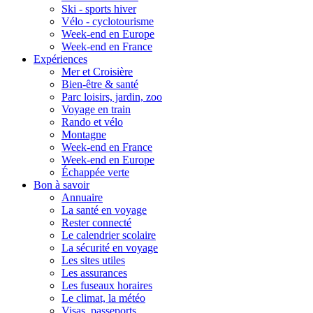
Ski - sports hiver
Vélo - cyclotourisme
Week-end en Europe
Week-end en France
Expériences
Mer et Croisière
Bien-être & santé
Parc loisirs, jardin, zoo
Voyage en train
Rando et vélo
Montagne
Week-end en France
Week-end en Europe
Échappée verte
Bon à savoir
Annuaire
La santé en voyage
Rester connecté
Le calendrier scolaire
La sécurité en voyage
Les sites utiles
Les assurances
Les fuseaux horaires
Le climat, la météo
Visas, passeports