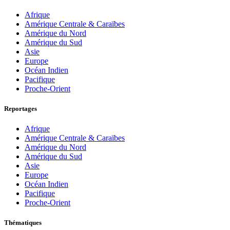
Afrique
Amérique Centrale & Caraïbes
Amérique du Nord
Amérique du Sud
Asie
Europe
Océan Indien
Pacifique
Proche-Orient
Reportages
Afrique
Amérique Centrale & Caraïbes
Amérique du Nord
Amérique du Sud
Asie
Europe
Océan Indien
Pacifique
Proche-Orient
Thématiques