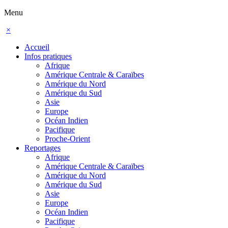
Menu
×
Accueil
Infos pratiques
Afrique
Amérique Centrale & Caraïbes
Amérique du Nord
Amérique du Sud
Asie
Europe
Océan Indien
Pacifique
Proche-Orient
Reportages
Afrique
Amérique Centrale & Caraïbes
Amérique du Nord
Amérique du Sud
Asie
Europe
Océan Indien
Pacifique