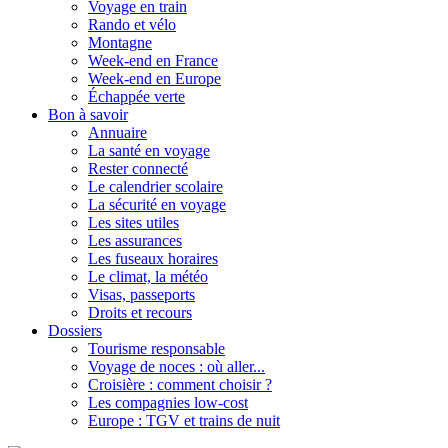
Voyage en train
Rando et vélo
Montagne
Week-end en France
Week-end en Europe
Échappée verte
Bon à savoir
Annuaire
La santé en voyage
Rester connecté
Le calendrier scolaire
La sécurité en voyage
Les sites utiles
Les assurances
Les fuseaux horaires
Le climat, la météo
Visas, passeports
Droits et recours
Dossiers
Tourisme responsable
Voyage de noces : où aller...
Croisière : comment choisir ?
Les compagnies low-cost
Europe : TGV et trains de nuit