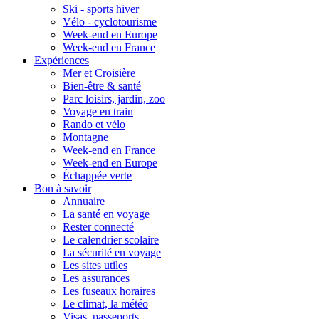
Ski - sports hiver
Vélo - cyclotourisme
Week-end en Europe
Week-end en France
Expériences
Mer et Croisière
Bien-être & santé
Parc loisirs, jardin, zoo
Voyage en train
Rando et vélo
Montagne
Week-end en France
Week-end en Europe
Échappée verte
Bon à savoir
Annuaire
La santé en voyage
Rester connecté
Le calendrier scolaire
La sécurité en voyage
Les sites utiles
Les assurances
Les fuseaux horaires
Le climat, la météo
Visas, passeports