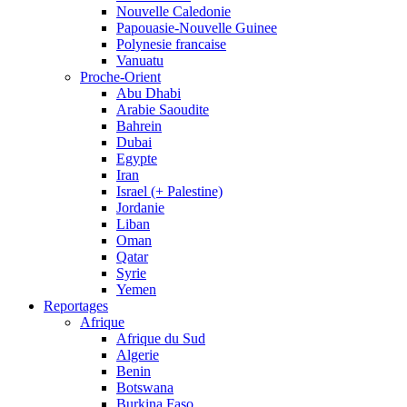
Nouvelle Caledonie
Papouasie-Nouvelle Guinee
Polynesie francaise
Vanuatu
Proche-Orient
Abu Dhabi
Arabie Saoudite
Bahrein
Dubai
Egypte
Iran
Israel (+ Palestine)
Jordanie
Liban
Oman
Qatar
Syrie
Yemen
Reportages
Afrique
Afrique du Sud
Algerie
Benin
Botswana
Burkina Faso