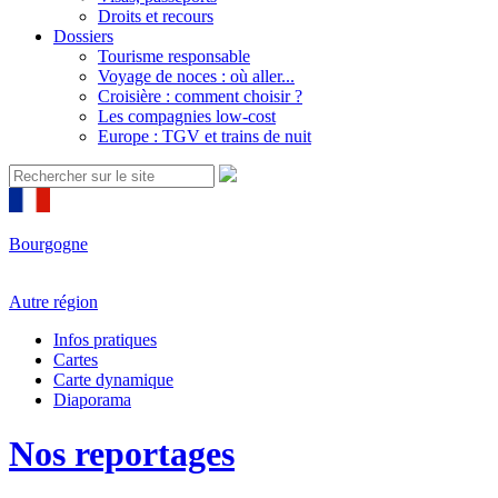
Droits et recours
Dossiers
Tourisme responsable
Voyage de noces : où aller...
Croisière : comment choisir ?
Les compagnies low-cost
Europe : TGV et trains de nuit
Bourgogne
Autre région
Infos pratiques
Cartes
Carte dynamique
Diaporama
Nos reportages