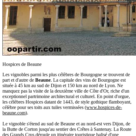
Hospices de Beaune
Les vignobles parmi les plus célèbres de Bourgogne se trouvent de
part et d'autre de
Beaune
. La capitale des vins de Bourgogne est
située à 45 km au sud de Dijon et 150 km au nord de Lyon. Ne
manquez pas la visite de la deuxième ville de Côte d'Or, riche d'un
exceptionnel partrimoine architectural et culturel. En point d'orgue,
les célèbres Hospices datant de 1443, de style gothique flamboyant,
célèbre pour ses toits aux tuiles vermissées
(www.hospices-de-
beaune.com
).
Le vignoble s'étend au sud de Beaune et au nord-est vers Dijon, de
la Butte de Corton jusqu'au sentier des Crêtes à Santenay. La Route
des Grands Crus déroule un itinéraire touristique balisé d'une