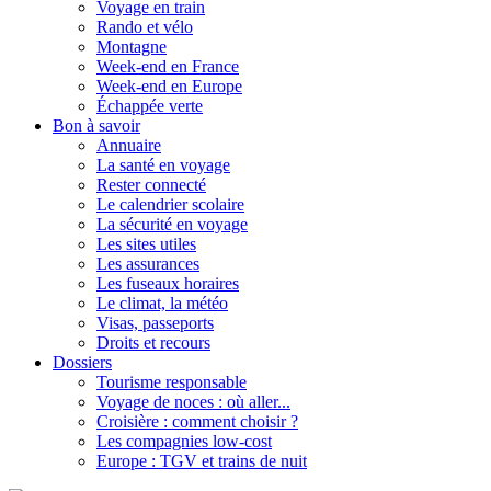
Voyage en train
Rando et vélo
Montagne
Week-end en France
Week-end en Europe
Échappée verte
Bon à savoir
Annuaire
La santé en voyage
Rester connecté
Le calendrier scolaire
La sécurité en voyage
Les sites utiles
Les assurances
Les fuseaux horaires
Le climat, la météo
Visas, passeports
Droits et recours
Dossiers
Tourisme responsable
Voyage de noces : où aller...
Croisière : comment choisir ?
Les compagnies low-cost
Europe : TGV et trains de nuit