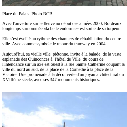
Place du Palais. Photo BCB
Avec l'ouverture sur le fleuve au début des années 2000, Bordeaux
longtemps surnommée «la belle endormie» est sortie de sa torpeur.
Elle s'est éveillé au rythme des chantiers de réhabilitation du centre
ville. Avec comme symbole le retour du tramway en 2004.
Aujourd'hui, sa vieille ville, piétonne, invite à la balade, de la vaste
esplanade des Quinconces à l'hôtel de Ville, du cours de
l'Intendance sur un axe est-ouest à la rue Sainte-Catherine coupant la
ville du nord au sud, de la place de la Comédie à la place de la
Victoire. Une promenade à la découverte d'un joyau architectural du
XVIIIème siècle, avec ses 347 monuments historiques.