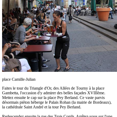
place Camille-Julian
Faites le tour du Triangle d'Or, des Allées de Tourny à la place
Gambetta, l'occasion d'y admirer des belles façades XVIIIème.
Mettez ensuite le cap sur la place Pey Berland. Ce vaste parvis
désormais piéton héberge le Palais Rohan (la mairie de Bordeaux),
la cathédrale Saint André et la tour Pey Berland.
Redescendez ensuite la rue des Trois Conils. Arrêtez-vous sur l'une