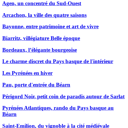
Agen, un concentré du Sud-Ouest
Arcachon, la ville des quatre saisons
Bayonne, entre patrimoine et art de vivre
Biarritz, villégiature Belle époque
Bordeaux, l’élégante bourgeoise
Le charme discret du Pays basque de l'intérieur
Les Pyrénées en hiver
Pau, porte d'entrée du Béarn
Périgord Noir, petit coin de paradis autour de Sarlat
Pyrénées Atlantiques, rando du Pays basque au
Béarn
Saint-Emilion, du vignoble à la cité médiévale