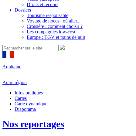
Droits et recours
Dossiers
Tourisme responsable
Voyage de noces : où aller...
Croisière : comment choisir ?
Les compagnies low-cost
Europe : TGV et trains de nuit
Aquitaine
Autre région
Infos pratiques
Cartes
Carte dynamique
Diaporama
Nos reportages