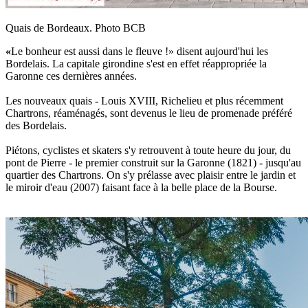
Quais de Bordeaux. Photo BCB
«
Le bonheur est aussi dans le fleuve !» disent aujourd'hui les
Bordelais. La capitale girondine s'est en effet réappropriée la
Garonne ces dernières années.
Les nouveaux quais - Louis XVIII, Richelieu et plus récemment
Chartrons, réaménagés, sont devenus le lieu de promenade préféré
des Bordelais.
Piétons, cyclistes et skaters s'y retrouvent à toute heure du jour, du
pont de Pierre - le premier construit sur la Garonne (1821) - jusqu'au
quartier des Chartrons. On s'y prélasse avec plaisir entre le jardin et
le miroir d'eau (2007) faisant face à la belle place de la Bourse.