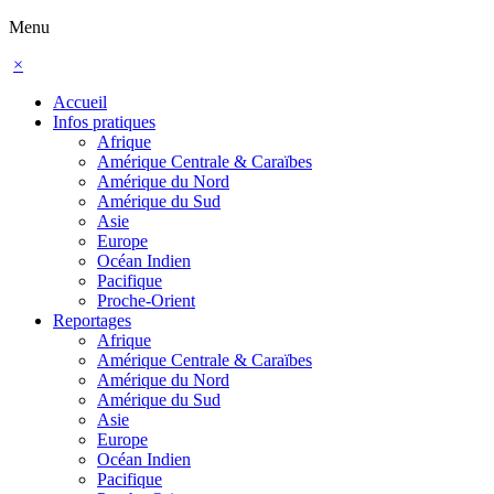
Menu
×
Accueil
Infos pratiques
Afrique
Amérique Centrale & Caraïbes
Amérique du Nord
Amérique du Sud
Asie
Europe
Océan Indien
Pacifique
Proche-Orient
Reportages
Afrique
Amérique Centrale & Caraïbes
Amérique du Nord
Amérique du Sud
Asie
Europe
Océan Indien
Pacifique