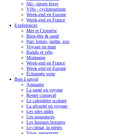
Ski - sports hiver
Vélo - cyclotourisme
Week-end en Europe
Week-end en France
Expériences
Mer et Croisière
Bien-être & santé
Parc loisirs, jardin, zoo
Voyage en train
Rando et vélo
Montagne
Week-end en France
Week-end en Europe
Échappée verte
Bon à savoir
Annuaire
La santé en voyage
Rester connecté
Le calendrier scolaire
La sécurité en voyage
Les sites utiles
Les assurances
Les fuseaux horaires
Le climat, la météo
Visas, passeports