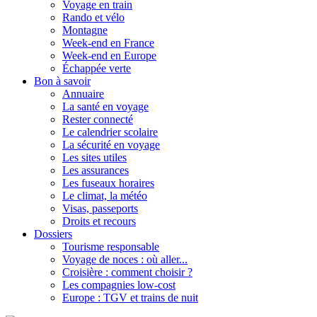
Voyage en train
Rando et vélo
Montagne
Week-end en France
Week-end en Europe
Échappée verte
Bon à savoir
Annuaire
La santé en voyage
Rester connecté
Le calendrier scolaire
La sécurité en voyage
Les sites utiles
Les assurances
Les fuseaux horaires
Le climat, la météo
Visas, passeports
Droits et recours
Dossiers
Tourisme responsable
Voyage de noces : où aller...
Croisière : comment choisir ?
Les compagnies low-cost
Europe : TGV et trains de nuit