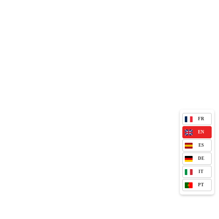
FR
EN
ES
DE
IT
PT