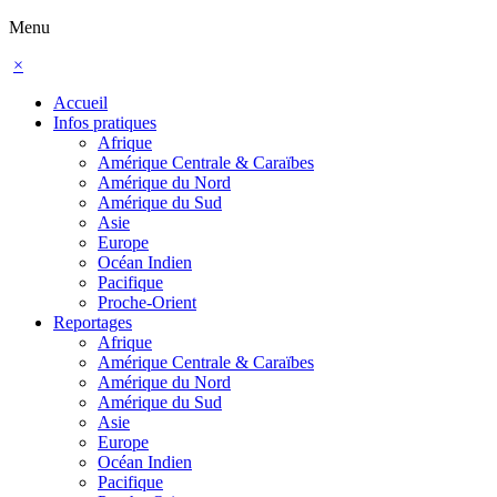
Menu
×
Accueil
Infos pratiques
Afrique
Amérique Centrale & Caraïbes
Amérique du Nord
Amérique du Sud
Asie
Europe
Océan Indien
Pacifique
Proche-Orient
Reportages
Afrique
Amérique Centrale & Caraïbes
Amérique du Nord
Amérique du Sud
Asie
Europe
Océan Indien
Pacifique