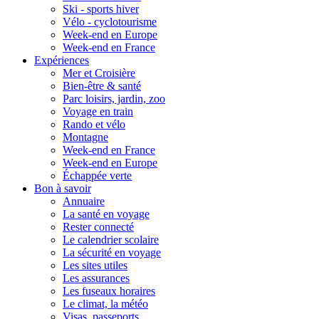
Ski - sports hiver
Vélo - cyclotourisme
Week-end en Europe
Week-end en France
Expériences
Mer et Croisière
Bien-être & santé
Parc loisirs, jardin, zoo
Voyage en train
Rando et vélo
Montagne
Week-end en France
Week-end en Europe
Échappée verte
Bon à savoir
Annuaire
La santé en voyage
Rester connecté
Le calendrier scolaire
La sécurité en voyage
Les sites utiles
Les assurances
Les fuseaux horaires
Le climat, la météo
Visas, passeports