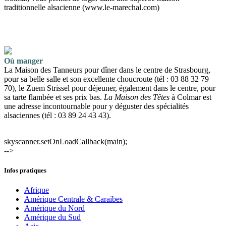
traditionnelle alsacienne (www.le-marechal.com)
Où manger
La Maison des Tanneurs pour dîner dans le centre de Strasbourg,
pour sa belle salle et son excellente choucroute (tél : 03 88 32 79
70), le Zuem Strissel pour déjeuner, également dans le centre, pour
sa tarte flambée et ses prix bas.
La Maison des Têtes
à Colmar est
une adresse incontournable pour y déguster des spécialités
alsaciennes (tél : 03 89 24 43 43).
skyscanner.setOnLoadCallback(main);
-->
Infos pratiques
Afrique
Amérique Centrale & Caraïbes
Amérique du Nord
Amérique du Sud