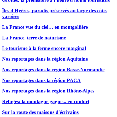
Grottes: la préhistoire à l’heure d'homo touristicus
Îles d'Hyères, paradis préservés au large des côtes
varoises
La France vue du ciel… en montgolfière
La France, terre de naturisme
Le tourisme à la ferme encore marginal
Nos reportages dans la région Aquitaine
Nos reportages dans la région Basse-Normandie
Nos reportages dans la région PACA
Nos reportages dans la région Rhône-Alpes
Refuges: la montagne gagne... en confort
Sur la route des maisons d'écrivains