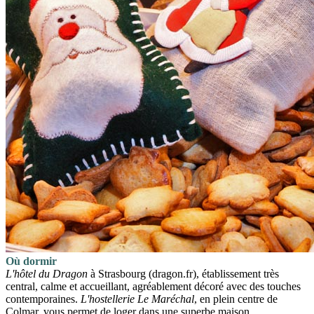
Où dormir
L'hôtel du Dragon
à Strasbourg (dragon.fr), établissement très
central, calme et accueillant, agréablement décoré avec des touches
contemporaines.
L'hostellerie Le Maréchal
, en plein centre de
Colmar, vous permet de loger dans une superbe maison