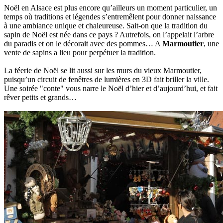
Noël en Alsace est plus encore qu’ailleurs un moment particulier, un
temps où traditions et légendes s’entremêlent pour donner naissance
à une ambiance unique et chaleureuse. Sait-on que la tradition du
sapin de Noël est née dans ce pays ? Autrefois, on l’appelait l’arbre
du paradis et on le décorait avec des pommes… A
Marmoutier
, une
vente de sapins a lieu pour perpétuer la tradition.
La féerie de Noël se lit aussi sur les murs du vieux Marmoutier,
puisqu’un circuit de fenêtres de lumières en 3D fait briller la ville.
Une soirée "conte" vous narre le Noël d’hier et d’aujourd’hui, et fait
rêver petits et grands…