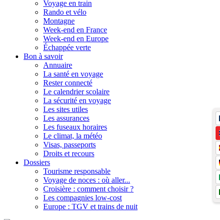
Voyage en train
Rando et vélo
Montagne
Week-end en France
Week-end en Europe
Échappée verte
Bon à savoir
Annuaire
La santé en voyage
Rester connecté
Le calendrier scolaire
La sécurité en voyage
Les sites utiles
Les assurances
Les fuseaux horaires
Le climat, la météo
Visas, passeports
Droits et recours
Dossiers
Tourisme responsable
Voyage de noces : où aller...
Croisière : comment choisir ?
Les compagnies low-cost
Europe : TGV et trains de nuit