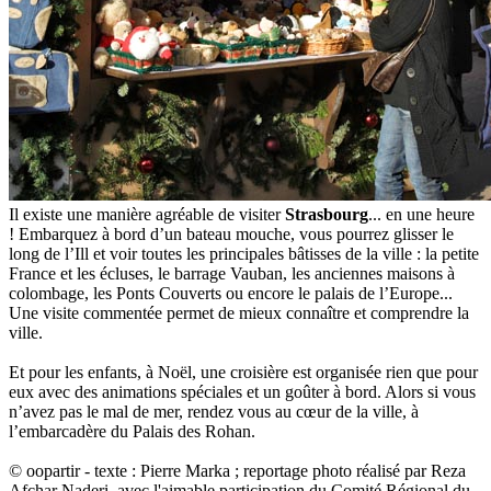
Il existe une manière agréable de visiter
Strasbourg
... en une heure
! Embarquez à bord d’un bateau mouche, vous pourrez glisser le
long de l’Ill et voir toutes les principales bâtisses de la ville : la petite
France et les écluses, le barrage Vauban, les anciennes maisons à
colombage, les Ponts Couverts ou encore le palais de l’Europe...
Une visite commentée permet de mieux connaître et comprendre la
ville.
Et pour les enfants, à Noël, une croisière est organisée rien que pour
eux avec des animations spéciales et un goûter à bord. Alors si vous
n’avez pas le mal de mer, rendez vous au cœur de la ville, à
l’embarcadère du Palais des Rohan.
© oopartir - texte : Pierre Marka ; reportage photo réalisé par Reza
Afchar Naderi, avec l'aimable participation du Comité Régional du