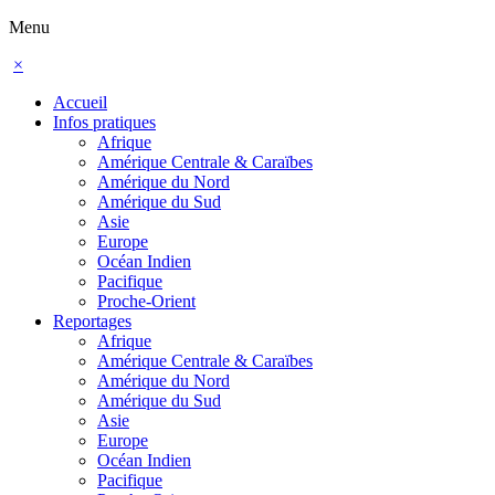
Menu
×
Accueil
Infos pratiques
Afrique
Amérique Centrale & Caraïbes
Amérique du Nord
Amérique du Sud
Asie
Europe
Océan Indien
Pacifique
Proche-Orient
Reportages
Afrique
Amérique Centrale & Caraïbes
Amérique du Nord
Amérique du Sud
Asie
Europe
Océan Indien
Pacifique