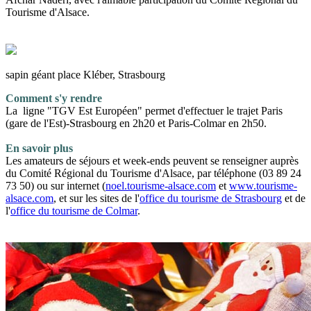
Tourisme d'Alsace.
sapin géant place Kléber, Strasbourg
Comment s'y rendre
La ligne "TGV Est Européen" permet d'effectuer le trajet Paris
(gare de l'Est)-Strasbourg en 2h20 et Paris-Colmar en 2h50.
En savoir plus
Les amateurs de séjours et week-ends peuvent se renseigner auprès
du Comité Régional du Tourisme d'Alsace, par téléphone (03 89 24
73 50) ou sur internet (
noel.tourisme-alsace.com
et
www.tourisme-
alsace.com
, et sur les sites de l'
office du tourisme de Strasbourg
et de
l'
office du tourisme de Colmar
.