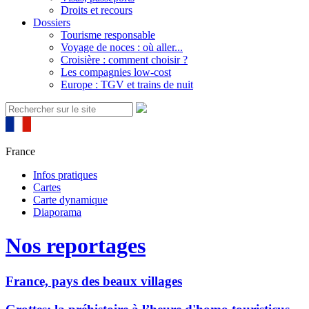
Droits et recours
Dossiers
Tourisme responsable
Voyage de noces : où aller...
Croisière : comment choisir ?
Les compagnies low-cost
Europe : TGV et trains de nuit
France
Infos pratiques
Cartes
Carte dynamique
Diaporama
Nos reportages
France, pays des beaux villages