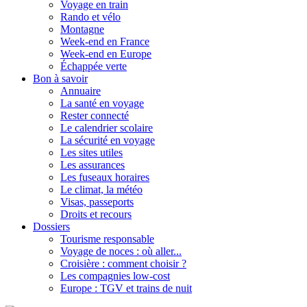
Voyage en train
Rando et vélo
Montagne
Week-end en France
Week-end en Europe
Échappée verte
Bon à savoir
Annuaire
La santé en voyage
Rester connecté
Le calendrier scolaire
La sécurité en voyage
Les sites utiles
Les assurances
Les fuseaux horaires
Le climat, la météo
Visas, passeports
Droits et recours
Dossiers
Tourisme responsable
Voyage de noces : où aller...
Croisière : comment choisir ?
Les compagnies low-cost
Europe : TGV et trains de nuit