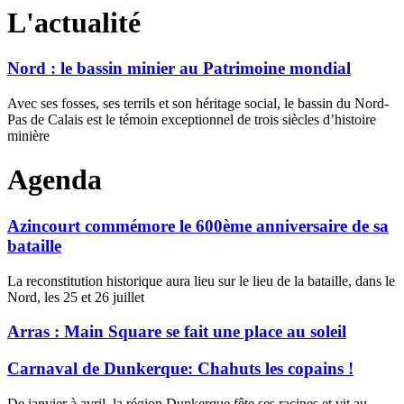
L'actualité
Nord : le bassin minier au Patrimoine mondial
Avec ses fosses, ses terrils et son héritage social, le bassin du Nord-
Pas de Calais est le témoin exceptionnel de trois siècles d’histoire
minière
Agenda
Azincourt commémore le 600ème anniversaire de sa
bataille
La reconstitution historique aura lieu sur le lieu de la bataille, dans le
Nord, les 25 et 26 juillet
Arras : Main Square se fait une place au soleil
Carnaval de Dunkerque: Chahuts les copains !
De janvier à avril, la région Dunkerque fête ses racines et vit au