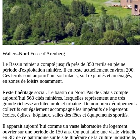
Wallers-Nord Fosse d'Arenberg
Le Bassin minier a compté jusqu'à près de 350 terrils en pleine
période d'exploitation minière. Il en reste actuellement environ 200.
Ces terrils sont aujourd’hui soit intacts, soit exploités et aménagés,
en zones de loisirs notamment.
Reste l’héritage social. Le bassin du Nord-Pas de Calais compte
aujourd’hui 563 cités minières, lesquelles représentent une très
grande richesse architecturale et urbaine. De nombreux équipements
collectifs ont également accompagné les impératifs de logement:
écoles, églises, hôpitaux, salles des fêtes et équipements sportifs.
Il apparaît aujourd’hui comme un vaste laboratoire du logement
ouvrier sur une période de 150 ans. On peut faire une visite virtuelle
en 3D de ce patrimoine sur le site Itinéraire de la culture industrielle,