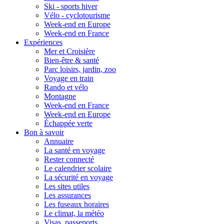
Ski - sports hiver
Vélo - cyclotourisme
Week-end en Europe
Week-end en France
Expériences
Mer et Croisière
Bien-être & santé
Parc loisirs, jardin, zoo
Voyage en train
Rando et vélo
Montagne
Week-end en France
Week-end en Europe
Échappée verte
Bon à savoir
Annuaire
La santé en voyage
Rester connecté
Le calendrier scolaire
La sécurité en voyage
Les sites utiles
Les assurances
Les fuseaux horaires
Le climat, la météo
Visas, passeports