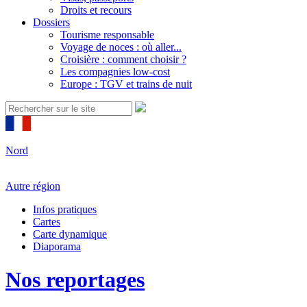
Droits et recours
Dossiers
Tourisme responsable
Voyage de noces : où aller...
Croisière : comment choisir ?
Les compagnies low-cost
Europe : TGV et trains de nuit
Nord
Autre région
Infos pratiques
Cartes
Carte dynamique
Diaporama
Nos reportages