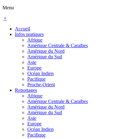
Menu
×
Accueil
Infos pratiques
Afrique
Amérique Centrale & Caraïbes
Amérique du Nord
Amérique du Sud
Asie
Europe
Océan Indien
Pacifique
Proche-Orient
Reportages
Afrique
Amérique Centrale & Caraïbes
Amérique du Nord
Amérique du Sud
Asie
Europe
Océan Indien
Pacifique