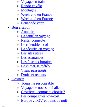
Voyage en train
Rando et vélo
Montagne
Week-end en France
Week-end en Europe
Échappée verte
Bon à savoir
Annuaire
La santé en voyage
Rester connecté
Le calendrier scolaire
La sécurité en voyage
Les sites utiles
Les assurances
Les fuseaux horaires
Le climat, la météo
Visas, passeports
Droits et recours
Dossiers
Tourisme responsable
Voyage de noces : où aller...
Croisière : comment choisir ?
Les compagnies low-cost
Europe : TGV et trains de nuit