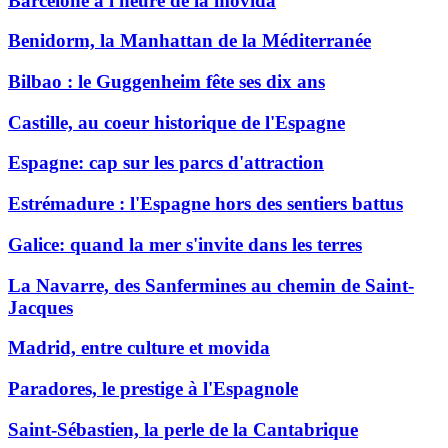
Barcelone à l'heure de la movida
Benidorm, la Manhattan de la Méditerranée
Bilbao : le Guggenheim fête ses dix ans
Castille, au coeur historique de l'Espagne
Espagne: cap sur les parcs d'attraction
Estrémadure : l'Espagne hors des sentiers battus
Galice: quand la mer s'invite dans les terres
La Navarre, des Sanfermines au chemin de Saint-
Jacques
Madrid, entre culture et movida
Paradores, le prestige à l'Espagnole
Saint-Sébastien, la perle de la Cantabrique