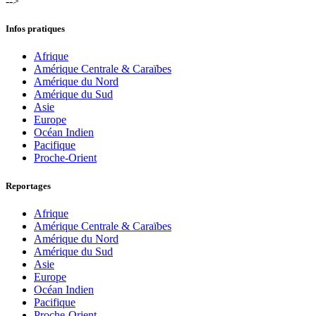
-->
Infos pratiques
Afrique
Amérique Centrale & Caraïbes
Amérique du Nord
Amérique du Sud
Asie
Europe
Océan Indien
Pacifique
Proche-Orient
Reportages
Afrique
Amérique Centrale & Caraïbes
Amérique du Nord
Amérique du Sud
Asie
Europe
Océan Indien
Pacifique
Proche-Orient