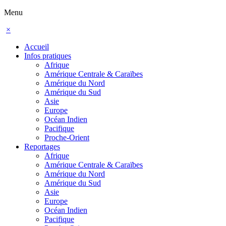
Menu
×
Accueil
Infos pratiques
Afrique
Amérique Centrale & Caraïbes
Amérique du Nord
Amérique du Sud
Asie
Europe
Océan Indien
Pacifique
Proche-Orient
Reportages
Afrique
Amérique Centrale & Caraïbes
Amérique du Nord
Amérique du Sud
Asie
Europe
Océan Indien
Pacifique