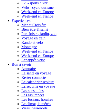
Ski - sports hiver
Vélo - cyclotourisme
Week-end en Europe
Week-end en France
Expériences
Mer et Croisière
Bien-être & santé
Parc loisirs, jardin, zoo
Voyage en train
Rando et vélo
Montagne
Week-end en France
Week-end en Europe
Échappée verte
Bon à savoir
Annuaire
La santé en voyage
Rester connecté
Le calendrier scolaire
La sécurité en voyage
Les sites utiles
Les assurances
Les fuseaux horaires
Le climat, la météo
Visas, passeports