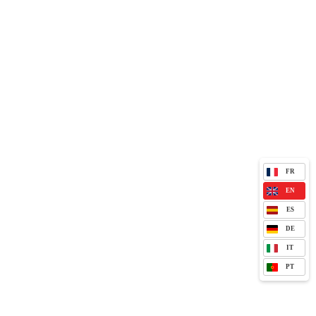
FR
EN
ES
DE
IT
PT