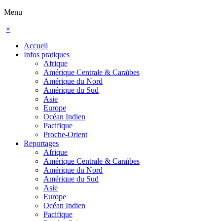
Menu
×
Accueil
Infos pratiques
Afrique
Amérique Centrale & Caraïbes
Amérique du Nord
Amérique du Sud
Asie
Europe
Océan Indien
Pacifique
Proche-Orient
Reportages
Afrique
Amérique Centrale & Caraïbes
Amérique du Nord
Amérique du Sud
Asie
Europe
Océan Indien
Pacifique