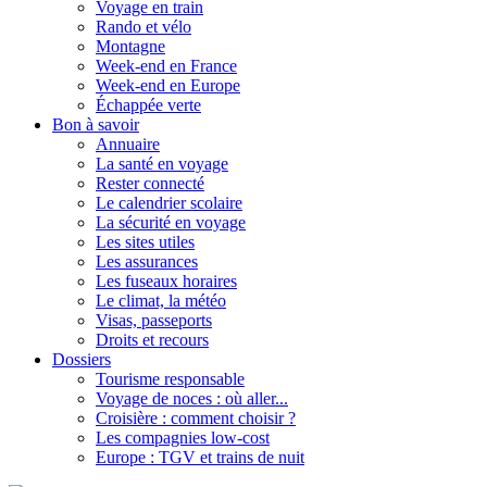
Voyage en train
Rando et vélo
Montagne
Week-end en France
Week-end en Europe
Échappée verte
Bon à savoir
Annuaire
La santé en voyage
Rester connecté
Le calendrier scolaire
La sécurité en voyage
Les sites utiles
Les assurances
Les fuseaux horaires
Le climat, la météo
Visas, passeports
Droits et recours
Dossiers
Tourisme responsable
Voyage de noces : où aller...
Croisière : comment choisir ?
Les compagnies low-cost
Europe : TGV et trains de nuit