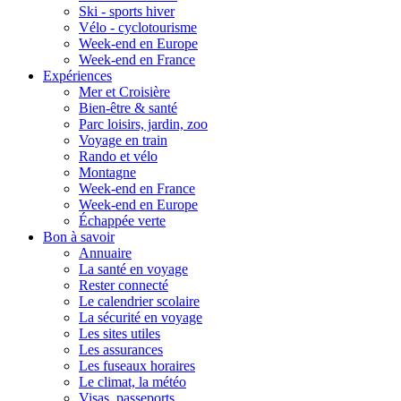
Ski - sports hiver
Vélo - cyclotourisme
Week-end en Europe
Week-end en France
Expériences
Mer et Croisière
Bien-être & santé
Parc loisirs, jardin, zoo
Voyage en train
Rando et vélo
Montagne
Week-end en France
Week-end en Europe
Échappée verte
Bon à savoir
Annuaire
La santé en voyage
Rester connecté
Le calendrier scolaire
La sécurité en voyage
Les sites utiles
Les assurances
Les fuseaux horaires
Le climat, la météo
Visas, passeports