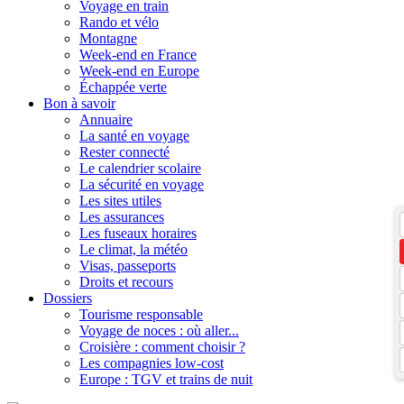
Voyage en train
Rando et vélo
Montagne
Week-end en France
Week-end en Europe
Échappée verte
Bon à savoir
Annuaire
La santé en voyage
Rester connecté
Le calendrier scolaire
La sécurité en voyage
Les sites utiles
Les assurances
Les fuseaux horaires
Le climat, la météo
Visas, passeports
Droits et recours
Dossiers
Tourisme responsable
Voyage de noces : où aller...
Croisière : comment choisir ?
Les compagnies low-cost
Europe : TGV et trains de nuit