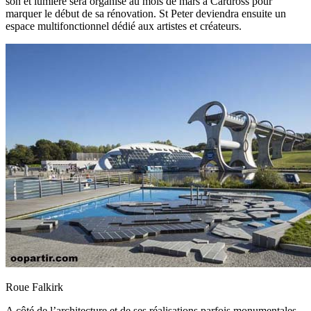
son et lumière sera organisé au mois de mars à Cardross pour
marquer le début de sa rénovation. St Peter deviendra ensuite un
espace multifonctionnel dédié aux artistes et créateurs.
Roue Falkirk
A côté de l’architecture et de ses réalisations parfois monumentales,