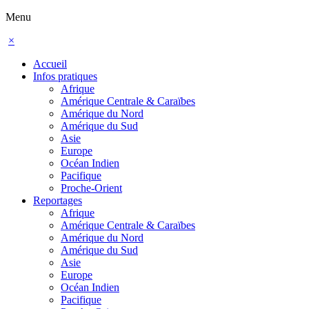
Menu
×
Accueil
Infos pratiques
Afrique
Amérique Centrale & Caraïbes
Amérique du Nord
Amérique du Sud
Asie
Europe
Océan Indien
Pacifique
Proche-Orient
Reportages
Afrique
Amérique Centrale & Caraïbes
Amérique du Nord
Amérique du Sud
Asie
Europe
Océan Indien
Pacifique