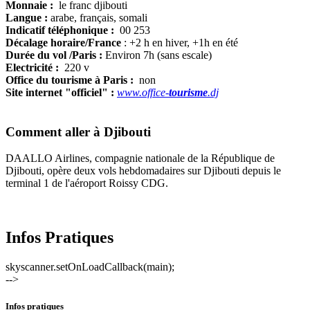
Monnaie :
le franc djibouti
Langue :
arabe, français, somali
Indicatif téléphonique :
00 253
Décalage horaire/France
: +2 h en hiver, +1h en été
Durée du vol /Paris :
Environ 7h (sans escale)
Electricité :
220 v
Office du tourisme à Paris :
non
Site internet "officiel" :
www.office-
tourisme
.dj
Comment aller à Djibouti
DAALLO Airlines, compagnie nationale de la République de
Djibouti, opère deux vols hebdomadaires sur Djibouti depuis le
terminal 1 de l'aéroport Roissy CDG.
Infos Pratiques
skyscanner.setOnLoadCallback(main);
-->
Infos pratiques