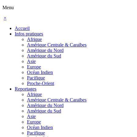
Menu
×
Accueil
Infos pratiques
Afrique
Amérique Centrale & Caraïbes
Amérique du Nord
Amérique du Sud
Asie
Europe
Océan Indien
Pacifique
Proche-Orient
Reportages
Afrique
Amérique Centrale & Caraïbes
Amérique du Nord
Amérique du Sud
Asie
Europe
Océan Indien
Pacifique