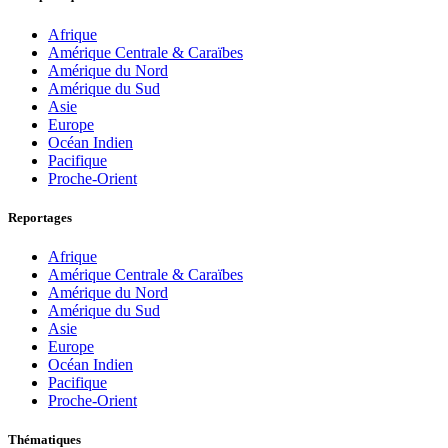
Afrique
Amérique Centrale & Caraïbes
Amérique du Nord
Amérique du Sud
Asie
Europe
Océan Indien
Pacifique
Proche-Orient
Reportages
Afrique
Amérique Centrale & Caraïbes
Amérique du Nord
Amérique du Sud
Asie
Europe
Océan Indien
Pacifique
Proche-Orient
Thématiques