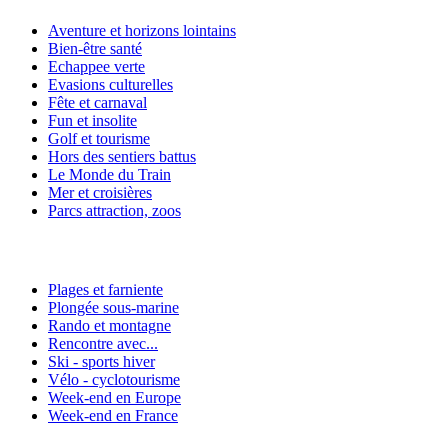
Aventure et horizons lointains
Bien-être santé
Echappee verte
Evasions culturelles
Fête et carnaval
Fun et insolite
Golf et tourisme
Hors des sentiers battus
Le Monde du Train
Mer et croisières
Parcs attraction, zoos
Plages et farniente
Plongée sous-marine
Rando et montagne
Rencontre avec...
Ski - sports hiver
Vélo - cyclotourisme
Week-end en Europe
Week-end en France