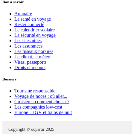
Bon à savoir
Annuaire
La santé en voyage
Rester connecté
Le calendrier scolaire
La sécurité en voyage
Les sites utiles
Les assurances
Les fuseaux horaires
Le climat, la météo
Visas, passeports
Droits et recours
Dossiers
Tourisme responsable
Voyage de noces : où aller...
Croisière : comment choisir ?
Les compagnies low-cost
Europe : TGV et trains de nuit
Copyright © oopartir 2025