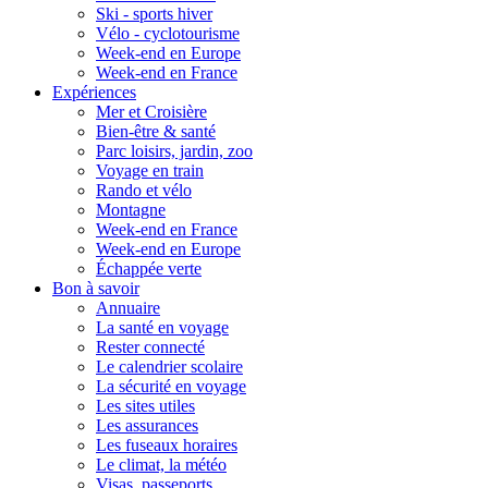
Ski - sports hiver
Vélo - cyclotourisme
Week-end en Europe
Week-end en France
Expériences
Mer et Croisière
Bien-être & santé
Parc loisirs, jardin, zoo
Voyage en train
Rando et vélo
Montagne
Week-end en France
Week-end en Europe
Échappée verte
Bon à savoir
Annuaire
La santé en voyage
Rester connecté
Le calendrier scolaire
La sécurité en voyage
Les sites utiles
Les assurances
Les fuseaux horaires
Le climat, la météo
Visas, passeports