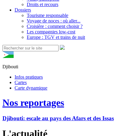
Droits et recours
Dossiers
Tourisme responsable
Voyage de noces : où aller...
Croisière : comment choisir ?
Les compagnies low-cost
Europe : TGV et trains de nuit
Djibouti
Infos pratiques
Cartes
Carte dynamique
Nos reportages
Djibouti: escale au pays des Afars et des Issas
L'actualité