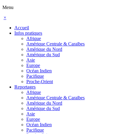
Menu
×
Accueil
Infos pratiques
Afrique
Amérique Centrale & Caraïbes
Amérique du Nord
Amérique du Sud
Asie
Europe
Océan Indien
Pacifique
Proche-Orient
Reportages
Afrique
Amérique Centrale & Caraïbes
Amérique du Nord
Amérique du Sud
Asie
Europe
Océan Indien
Pacifique