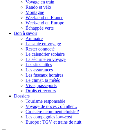
Voyage en train
Rando et vélo
Montagne
Week-end en France
Week-end en Europe
Échappée verte
Bon à savoir
Annuaire
La santé en voyage
Rester connecté
Le calendrier scolaire
La sécurité en voyage
Les sites utiles
Les assurances
Les fuseaux horaires
Le climat, la météo
Visas, passeports
Droits et recours
Dossiers
Tourisme responsable
Voyage de noces : où aller...
Croisière : comment choisir ?
Les compagnies low-cost
Europe : TGV et trains de nuit