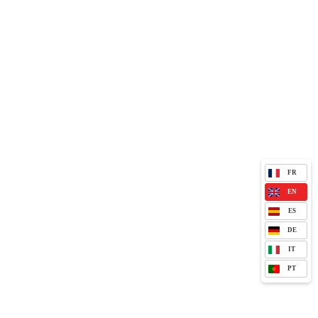
FR
EN
ES
DE
IT
PT