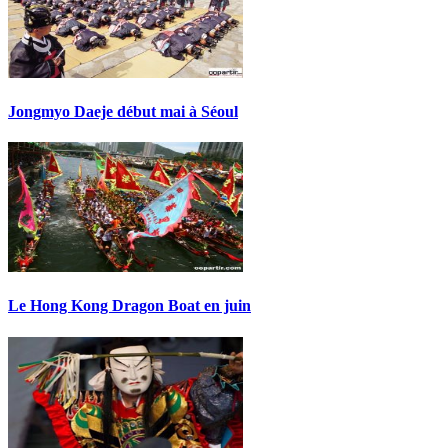
Jongmyo Daeje début mai à Séoul
Le Hong Kong Dragon Boat en juin