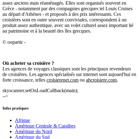
assez anciens mais réaménagés. Elles sont organisés souvent en
Grèce - notamment par des compagnies grecques tel Louis Cruises
au départ d'Athènes - et proposés à des prix intéressants. Ces
croisières sont en outre souvent conviviales, correspondent à un
produit assez authentique, avec un volet culturel assez important lié
au patrimoine et à la beauté des îles grecques.
© oopartir -
Où acheter sa croisière ?
Les agences de voyages classiques sont les principaux revendeurs
de croisières. Les agences spécialisés sur internet sont aujourd'hui en
forte croissance, telles
croisierenet.com
ou
abcroisiere.com
.
skyscanner.setOnLoadCallback(main);
-->
Infos pratiques
Afrique
Amérique Centrale & Caraïbes
Amérique du Nord
Amérique du Sud