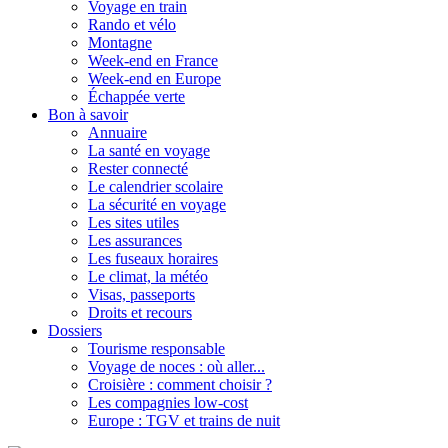
Voyage en train
Rando et vélo
Montagne
Week-end en France
Week-end en Europe
Échappée verte
Bon à savoir
Annuaire
La santé en voyage
Rester connecté
Le calendrier scolaire
La sécurité en voyage
Les sites utiles
Les assurances
Les fuseaux horaires
Le climat, la météo
Visas, passeports
Droits et recours
Dossiers
Tourisme responsable
Voyage de noces : où aller...
Croisière : comment choisir ?
Les compagnies low-cost
Europe : TGV et trains de nuit