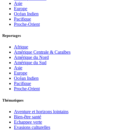
Asie
Europe
Océan Indien
Pacifique
Proche-Orient
Reportages
Afrique
Amérique Centrale & Caraïbes
Amérique du Nord
Amérique du Sud
Asie
Europe
Océan Indien
Pacifique
Proche-Orient
Thématiques
Aventure et horizons lointains
Bien-être santé
Echappee verte
Evasions culturelles