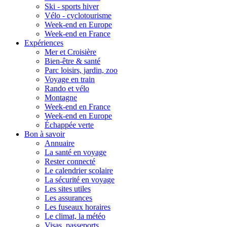
Ski - sports hiver
Vélo - cyclotourisme
Week-end en Europe
Week-end en France
Expériences
Mer et Croisière
Bien-être & santé
Parc loisirs, jardin, zoo
Voyage en train
Rando et vélo
Montagne
Week-end en France
Week-end en Europe
Échappée verte
Bon à savoir
Annuaire
La santé en voyage
Rester connecté
Le calendrier scolaire
La sécurité en voyage
Les sites utiles
Les assurances
Les fuseaux horaires
Le climat, la météo
Visas, passeports