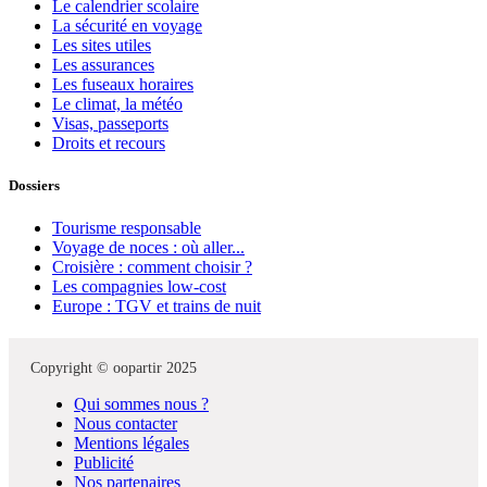
Le calendrier scolaire
La sécurité en voyage
Les sites utiles
Les assurances
Les fuseaux horaires
Le climat, la météo
Visas, passeports
Droits et recours
Dossiers
Tourisme responsable
Voyage de noces : où aller...
Croisière : comment choisir ?
Les compagnies low-cost
Europe : TGV et trains de nuit
Copyright © oopartir 2025
Qui sommes nous ?
Nous contacter
Mentions légales
Publicité
Nos partenaires