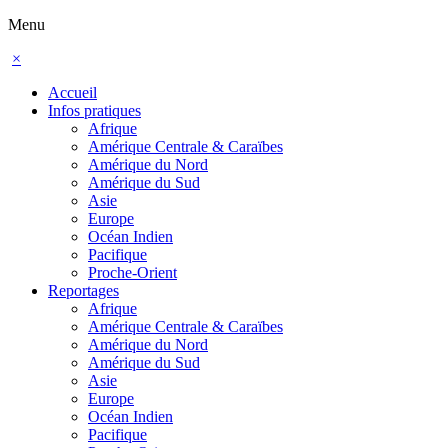
Menu
×
Accueil
Infos pratiques
Afrique
Amérique Centrale & Caraïbes
Amérique du Nord
Amérique du Sud
Asie
Europe
Océan Indien
Pacifique
Proche-Orient
Reportages
Afrique
Amérique Centrale & Caraïbes
Amérique du Nord
Amérique du Sud
Asie
Europe
Océan Indien
Pacifique