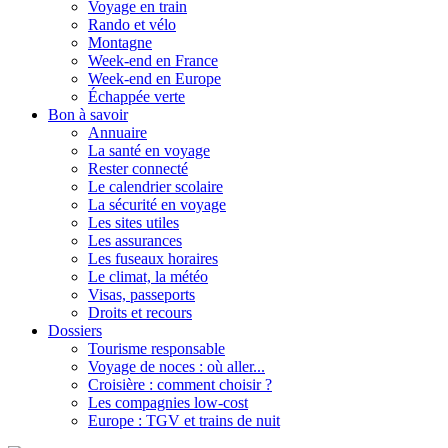
Voyage en train
Rando et vélo
Montagne
Week-end en France
Week-end en Europe
Échappée verte
Bon à savoir
Annuaire
La santé en voyage
Rester connecté
Le calendrier scolaire
La sécurité en voyage
Les sites utiles
Les assurances
Les fuseaux horaires
Le climat, la météo
Visas, passeports
Droits et recours
Dossiers
Tourisme responsable
Voyage de noces : où aller...
Croisière : comment choisir ?
Les compagnies low-cost
Europe : TGV et trains de nuit