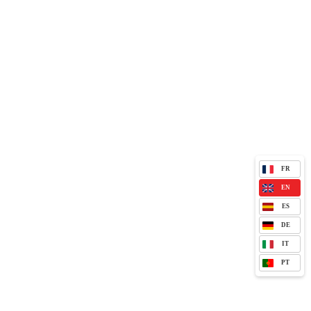
FR
EN
ES
DE
IT
PT