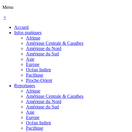
Menu
×
Accueil
Infos pratiques
Afrique
Amérique Centrale & Caraïbes
Amérique du Nord
Amérique du Sud
Asie
Europe
Océan Indien
Pacifique
Proche-Orient
Reportages
Afrique
Amérique Centrale & Caraïbes
Amérique du Nord
Amérique du Sud
Asie
Europe
Océan Indien
Pacifique