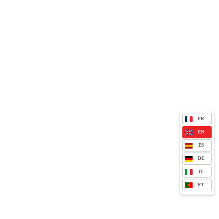
FR
EN
ES
DE
IT
PT