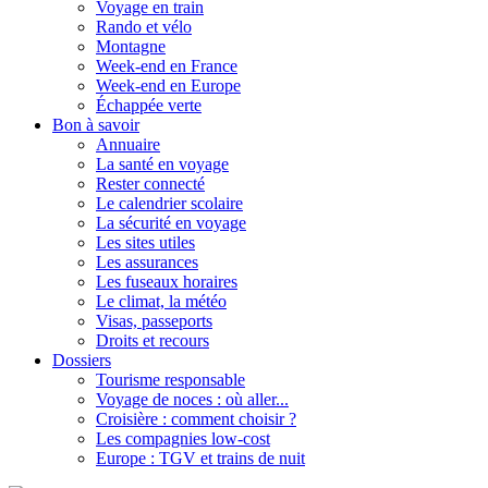
Voyage en train
Rando et vélo
Montagne
Week-end en France
Week-end en Europe
Échappée verte
Bon à savoir
Annuaire
La santé en voyage
Rester connecté
Le calendrier scolaire
La sécurité en voyage
Les sites utiles
Les assurances
Les fuseaux horaires
Le climat, la météo
Visas, passeports
Droits et recours
Dossiers
Tourisme responsable
Voyage de noces : où aller...
Croisière : comment choisir ?
Les compagnies low-cost
Europe : TGV et trains de nuit