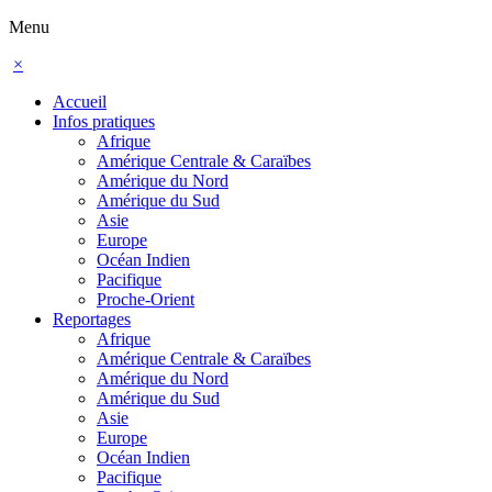
Menu
×
Accueil
Infos pratiques
Afrique
Amérique Centrale & Caraïbes
Amérique du Nord
Amérique du Sud
Asie
Europe
Océan Indien
Pacifique
Proche-Orient
Reportages
Afrique
Amérique Centrale & Caraïbes
Amérique du Nord
Amérique du Sud
Asie
Europe
Océan Indien
Pacifique