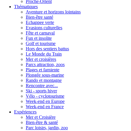
Proche-Orient
Thématiques
Aventure et horizons lointains
Bien-être santé
Echappee verte
Evasions culturelles
Fête et carnaval
Fun et insolite
Golf et tourisme
Hors des sentiers battus
Le Monde du Train
Mer et croisières
Parcs attraction, zoos
Plages et farniente
Plongée sous-marine
Rando et montagne
Rencontre avec...
Ski - sports hiver
Vélo - cyclotourisme
Week-end en Europe
Week-end en France
Expériences
Mer et Croisière
Bien-être & santé
Parc loisirs, jardin, zoo