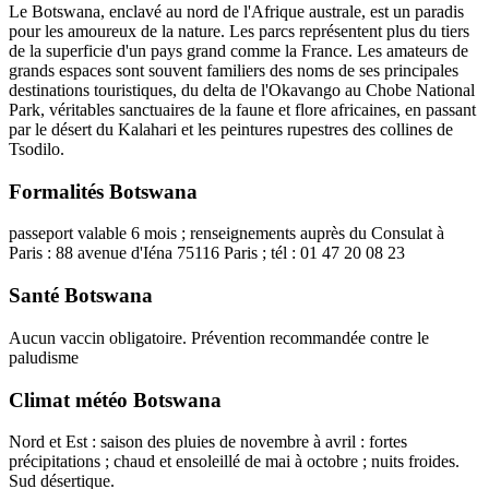
Le Botswana, enclavé au nord de l'Afrique australe, est un paradis
pour les amoureux de la nature. Les parcs représentent plus du tiers
de la superficie d'un pays grand comme la France. Les amateurs de
grands espaces sont souvent familiers des noms de ses principales
destinations touristiques, du delta de l'Okavango au Chobe National
Park, véritables sanctuaires de la faune et flore africaines, en passant
par le désert du Kalahari et les peintures rupestres des collines de
Tsodilo.
Formalités Botswana
passeport valable 6 mois ; renseignements auprès du Consulat à
Paris : 88 avenue d'Iéna 75116 Paris ; tél : 01 47 20 08 23
Santé Botswana
Aucun vaccin obligatoire. Prévention recommandée contre le
paludisme
Climat météo Botswana
Nord et Est : saison des pluies de novembre à avril : fortes
précipitations ; chaud et ensoleillé de mai à octobre ; nuits froides.
Sud désertique.