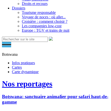
Droits et recours
Dossiers
Tourisme responsable
Voyage de noces : où aller...
Croisière : comment choisir ?
Les compagnies low-cost
Europe : TGV et trains de nuit
Botswana
Infos pratiques
Cartes
Carte dynamique
Nos reportages
Botswana: sanctuaire animalier pour safari haut-de-
gamme