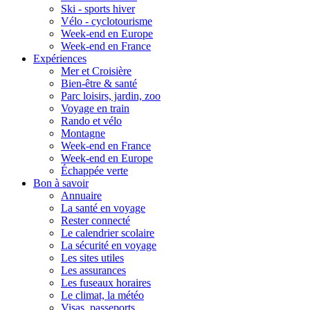
Ski - sports hiver
Vélo - cyclotourisme
Week-end en Europe
Week-end en France
Expériences
Mer et Croisière
Bien-être & santé
Parc loisirs, jardin, zoo
Voyage en train
Rando et vélo
Montagne
Week-end en France
Week-end en Europe
Échappée verte
Bon à savoir
Annuaire
La santé en voyage
Rester connecté
Le calendrier scolaire
La sécurité en voyage
Les sites utiles
Les assurances
Les fuseaux horaires
Le climat, la météo
Visas, passeports