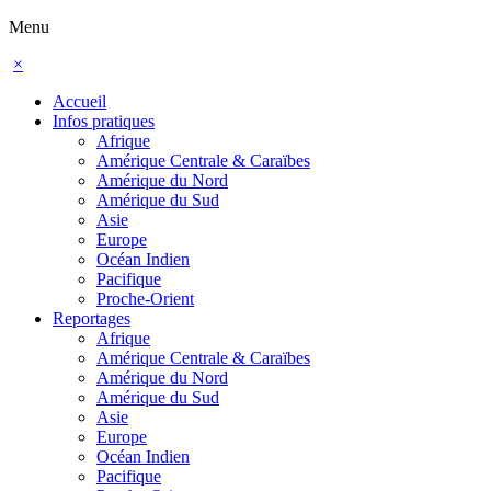
Menu
×
Accueil
Infos pratiques
Afrique
Amérique Centrale & Caraïbes
Amérique du Nord
Amérique du Sud
Asie
Europe
Océan Indien
Pacifique
Proche-Orient
Reportages
Afrique
Amérique Centrale & Caraïbes
Amérique du Nord
Amérique du Sud
Asie
Europe
Océan Indien
Pacifique