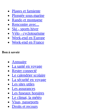
Plages et farniente
Plongée sous-marine
Rando et montagne
Rencontre avec...
Ski - sports hiver
Vélo - cyclotourisme
Week-end en Europe
Week-end en France
Bon à savoir
Annuaire
La santé en voyage
Rester connecté
Le calendrier scolaire
La sécurité en voyage
Les sites utiles
Les assurances
Les fuseaux horaires
Le climat, la météo
Visas, passeports
Droits et recours