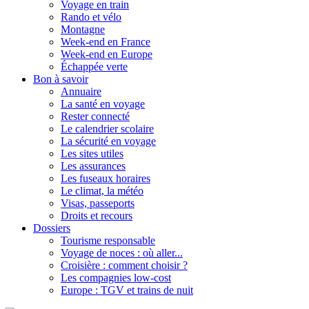
Voyage en train
Rando et vélo
Montagne
Week-end en France
Week-end en Europe
Échappée verte
Bon à savoir
Annuaire
La santé en voyage
Rester connecté
Le calendrier scolaire
La sécurité en voyage
Les sites utiles
Les assurances
Les fuseaux horaires
Le climat, la météo
Visas, passeports
Droits et recours
Dossiers
Tourisme responsable
Voyage de noces : où aller...
Croisière : comment choisir ?
Les compagnies low-cost
Europe : TGV et trains de nuit