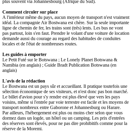
plus souvent via Johannesbourg (Afrique du Sud).
Comment circuler sur place
A l'intérieur même du pays, aucun moyen de transport n'est vraiment
idéal. La compagnie Air Bostwana est chère. Sur la seule importante
ligne de chemin de fer, les trains sont (très) lents. Les bus ne vont
pas partout, loin s'en faut. Prendre le volant d'une voiture de location
demande aussi du courage au regard des habitudes de conduites
locales et de l'état de nombreuses routes.
Les guides à emporter
Le Petit Futé sur le Botswana ; Le Lonely Planet Botswana &
Namibia (en anglais) ; Guide Bradt Publication Botswana (en
anglais)
L'avis de la rédaction
Le Bostwana est un pays sûr et accueillant. Il pratique toutefois une
sélection économique de ses visiteurs, et n'est donc pas bon marché.
Le billet d'avion pour s'y rendre est plus élevé que vers les pays
voisins, même si l'entrée par voie terrestre est facile et les moyens de
transport nombreux entre Gaborone et Johannesburg ou Harare.
Par ailleurs, l'hébergement est plus ou moins cher selon que vous
dormez dans un logde, un hôtel ou un camping. Les prix d'entrées
des réserves sont élevés, pour ne pas dire prohibitifs comme pour la
réserve de la Moremi.