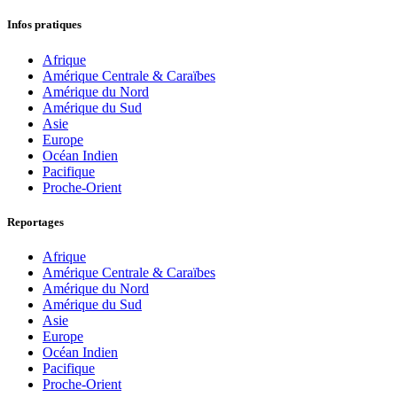
Infos pratiques
Afrique
Amérique Centrale & Caraïbes
Amérique du Nord
Amérique du Sud
Asie
Europe
Océan Indien
Pacifique
Proche-Orient
Reportages
Afrique
Amérique Centrale & Caraïbes
Amérique du Nord
Amérique du Sud
Asie
Europe
Océan Indien
Pacifique
Proche-Orient