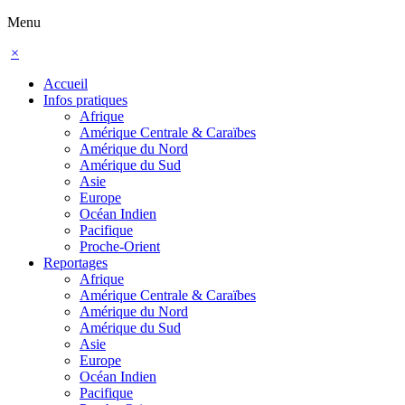
Menu
×
Accueil
Infos pratiques
Afrique
Amérique Centrale & Caraïbes
Amérique du Nord
Amérique du Sud
Asie
Europe
Océan Indien
Pacifique
Proche-Orient
Reportages
Afrique
Amérique Centrale & Caraïbes
Amérique du Nord
Amérique du Sud
Asie
Europe
Océan Indien
Pacifique