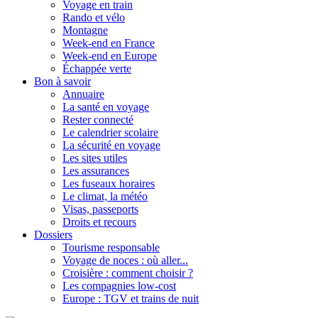
Voyage en train
Rando et vélo
Montagne
Week-end en France
Week-end en Europe
Échappée verte
Bon à savoir
Annuaire
La santé en voyage
Rester connecté
Le calendrier scolaire
La sécurité en voyage
Les sites utiles
Les assurances
Les fuseaux horaires
Le climat, la météo
Visas, passeports
Droits et recours
Dossiers
Tourisme responsable
Voyage de noces : où aller...
Croisière : comment choisir ?
Les compagnies low-cost
Europe : TGV et trains de nuit