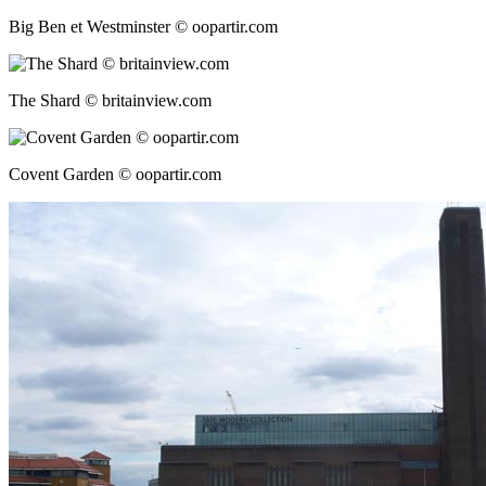
Big Ben et Westminster © oopartir.com
The Shard © britainview.com
Covent Garden © oopartir.com