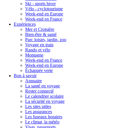
Ski - sports hiver
Vélo - cyclotourisme
Week-end en Europe
Week-end en France
Expériences
Mer et Croisière
Bien-être & santé
Parc loisirs, jardin, zoo
Voyage en train
Rando et vélo
Montagne
Week-end en France
Week-end en Europe
Échappée verte
Bon à savoir
Annuaire
La santé en voyage
Rester connecté
Le calendrier scolaire
La sécurité en voyage
Les sites utiles
Les assurances
Les fuseaux horaires
Le climat, la météo
Visas, passeports