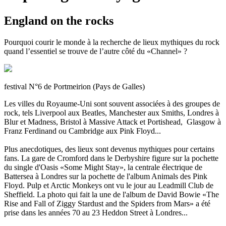
England on the rocks
Pourquoi courir le monde à la recherche de lieux mythiques du rock
quand l’essentiel se trouve de l’autre côté du «Channel» ?
festival N°6 de Portmeirion (Pays de Galles)
Les villes du Royaume-Uni sont souvent associées à des groupes de
rock, tels Liverpool aux Beatles, Manchester aux Smiths, Londres à
Blur et Madness, Bristol à Massive Attack et Portishead, Glasgow à
Franz Ferdinand ou Cambridge aux Pink Floyd...
Plus anecdotiques, des lieux sont devenus mythiques pour certains
fans. La gare de Cromford dans le Derbyshire figure sur la pochette
du single d'Oasis «Some Might Stay», la centrale électrique de
Battersea à Londres sur la pochette de l'album Animals des Pink
Floyd. Pulp et Arctic Monkeys ont vu le jour au Leadmill Club de
Sheffield. La photo qui fait la une de l'album de David Bowie «The
Rise and Fall of Ziggy Stardust and the Spiders from Mars» a été
prise dans les années 70 au 23 Heddon Street à Londres...