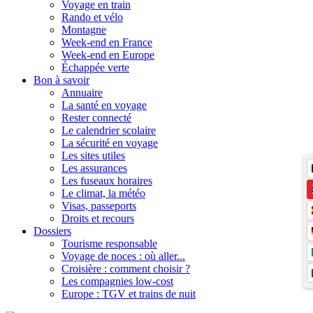
Voyage en train
Rando et vélo
Montagne
Week-end en France
Week-end en Europe
Échappée verte
Bon à savoir
Annuaire
La santé en voyage
Rester connecté
Le calendrier scolaire
La sécurité en voyage
Les sites utiles
Les assurances
Les fuseaux horaires
Le climat, la météo
Visas, passeports
Droits et recours
Dossiers
Tourisme responsable
Voyage de noces : où aller...
Croisière : comment choisir ?
Les compagnies low-cost
Europe : TGV et trains de nuit