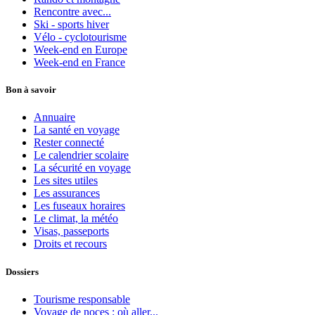
Rencontre avec...
Ski - sports hiver
Vélo - cyclotourisme
Week-end en Europe
Week-end en France
Bon à savoir
Annuaire
La santé en voyage
Rester connecté
Le calendrier scolaire
La sécurité en voyage
Les sites utiles
Les assurances
Les fuseaux horaires
Le climat, la météo
Visas, passeports
Droits et recours
Dossiers
Tourisme responsable
Voyage de noces : où aller...