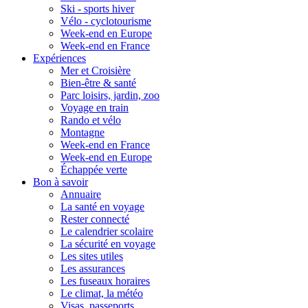
Ski - sports hiver
Vélo - cyclotourisme
Week-end en Europe
Week-end en France
Expériences
Mer et Croisière
Bien-être & santé
Parc loisirs, jardin, zoo
Voyage en train
Rando et vélo
Montagne
Week-end en France
Week-end en Europe
Échappée verte
Bon à savoir
Annuaire
La santé en voyage
Rester connecté
Le calendrier scolaire
La sécurité en voyage
Les sites utiles
Les assurances
Les fuseaux horaires
Le climat, la météo
Visas, passeports