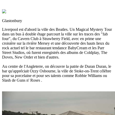
Glastonbury
Liverpool est d'abord la ville des Beatles. Un Magical Mystery Tour
dans un bus à double étage parcourt la ville sur les traces des "fab
four", du Cavern Club à Strawberry Field, avec en prime une
croisière sur la rivière Mersey et une découverte des hauts lieux du
rock actuel tel le bar restaurant tendance BabyCream et les Parr
Street Studios, où furent enregistrés des albums de Coldplay, The
Doves, New Order et bien d'autres.
Au centre de l'Angleterre, on découvre la patrie de Duran Duran, le
bar qu'appréciait Ozzy Osbourne, la ville de Stoke-on-Trent célèbre
pour sa porcelaine et pour ses talents comme Robbie Williams ou
Slash de Guns n' Roses .