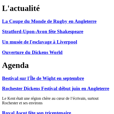
L'actualité
La Coupe du Monde de Rugby en Angleterre
Stratford-Upon-Avon fête Shakespeare
Un musée de l'esclavage à Liverpool
Ouverture du Dickens World
Agenda
Bestival sur l'Île de Wight en septembre
Rochester Dickens Festival début juin en Angleterre
Le Kent était une région chère au cœur de l’écrivain, surtout
Rochester et ses environs
Royal Ascot fête son tricentenaire