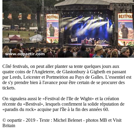
Côté festivals, on peut aller planter sa tente quelques jours aux
quatre coins de l'Angleterre, de Glastonbury à Gigbeth en passant
par Leeds, Leicester et Portmeirion au Pays de Galles. L'essentiel est
de s'y prendre bien à l'avance pour être certain de se procurer des
tickets.
On signalera aussi le «Festival de l'Ile de Wight» et la création
récente du «Bestival», lesquels confirment la solide réputation de
«paradis du rock» acquise par l'île à la fin des années 60.
© oopartir - 2019 - Texte : Michel Belenet - photos MB et Visit
Britain