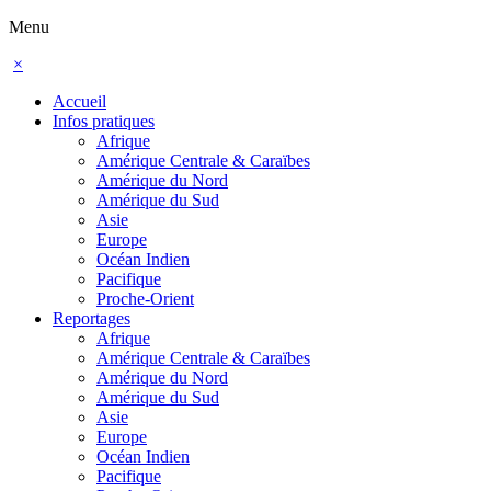
Menu
×
Accueil
Infos pratiques
Afrique
Amérique Centrale & Caraïbes
Amérique du Nord
Amérique du Sud
Asie
Europe
Océan Indien
Pacifique
Proche-Orient
Reportages
Afrique
Amérique Centrale & Caraïbes
Amérique du Nord
Amérique du Sud
Asie
Europe
Océan Indien
Pacifique