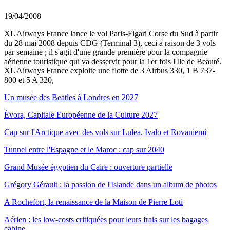
19/04/2008
XL Airways France lance le vol Paris-Figari Corse du Sud à partir
du 28 mai 2008 depuis CDG (Terminal 3), ceci à raison de 3 vols
par semaine ; il s'agit d'une grande première pour la compagnie
aérienne touristique qui va desservir pour la 1er fois l'Ile de Beauté.
XL Airways France exploite une flotte de 3 Airbus 330, 1 B 737-
800 et 5 A 320,
Un musée des Beatles à Londres en 2027
Évora, Capitale Européenne de la Culture 2027
Cap sur l'Arctique avec des vols sur Lulea, Ivalo et Rovaniemi
Tunnel entre l'Espagne et le Maroc : cap sur 2040
Grand Musée égyptien du Caire : ouverture partielle
Grégory Gérault : la passion de l'Islande dans un album de photos
A Rochefort, la renaissance de la Maison de Pierre Loti
Aérien : les low-costs critiquées pour leurs frais sur les bagages
cabine