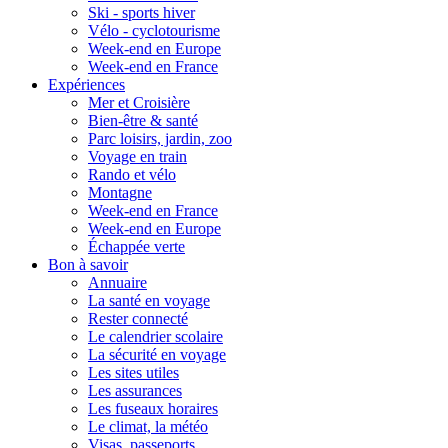
Ski - sports hiver
Vélo - cyclotourisme
Week-end en Europe
Week-end en France
Expériences
Mer et Croisière
Bien-être & santé
Parc loisirs, jardin, zoo
Voyage en train
Rando et vélo
Montagne
Week-end en France
Week-end en Europe
Échappée verte
Bon à savoir
Annuaire
La santé en voyage
Rester connecté
Le calendrier scolaire
La sécurité en voyage
Les sites utiles
Les assurances
Les fuseaux horaires
Le climat, la météo
Visas, passeports