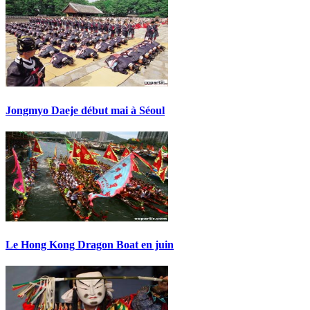
Jongmyo Daeje début mai à Séoul
Le Hong Kong Dragon Boat en juin