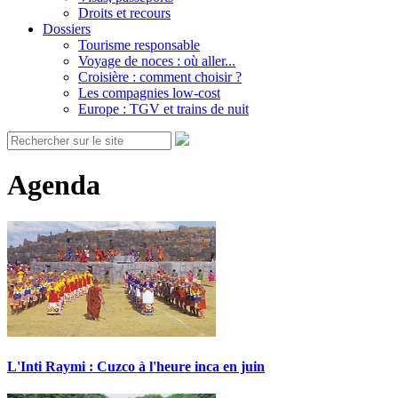
Droits et recours
Dossiers
Tourisme responsable
Voyage de noces : où aller...
Croisière : comment choisir ?
Les compagnies low-cost
Europe : TGV et trains de nuit
Agenda
L'Inti Raymi : Cuzco à l'heure inca en juin