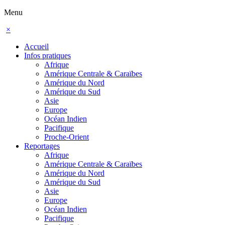
Menu
×
Accueil
Infos pratiques
Afrique
Amérique Centrale & Caraïbes
Amérique du Nord
Amérique du Sud
Asie
Europe
Océan Indien
Pacifique
Proche-Orient
Reportages
Afrique
Amérique Centrale & Caraïbes
Amérique du Nord
Amérique du Sud
Asie
Europe
Océan Indien
Pacifique