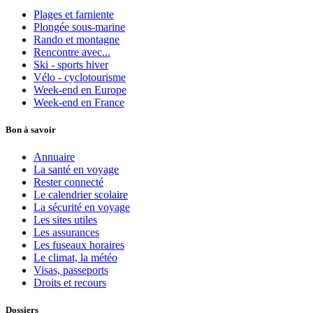
Plages et farniente
Plongée sous-marine
Rando et montagne
Rencontre avec...
Ski - sports hiver
Vélo - cyclotourisme
Week-end en Europe
Week-end en France
Bon à savoir
Annuaire
La santé en voyage
Rester connecté
Le calendrier scolaire
La sécurité en voyage
Les sites utiles
Les assurances
Les fuseaux horaires
Le climat, la météo
Visas, passeports
Droits et recours
Dossiers