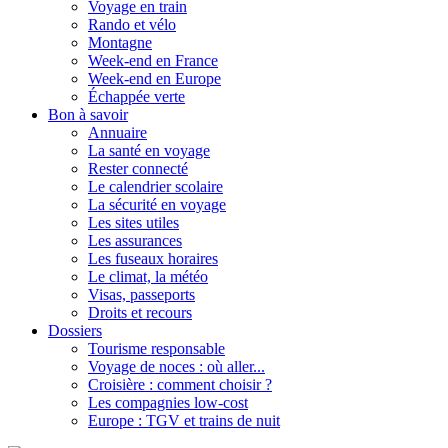
Voyage en train
Rando et vélo
Montagne
Week-end en France
Week-end en Europe
Échappée verte
Bon à savoir
Annuaire
La santé en voyage
Rester connecté
Le calendrier scolaire
La sécurité en voyage
Les sites utiles
Les assurances
Les fuseaux horaires
Le climat, la météo
Visas, passeports
Droits et recours
Dossiers
Tourisme responsable
Voyage de noces : où aller...
Croisière : comment choisir ?
Les compagnies low-cost
Europe : TGV et trains de nuit