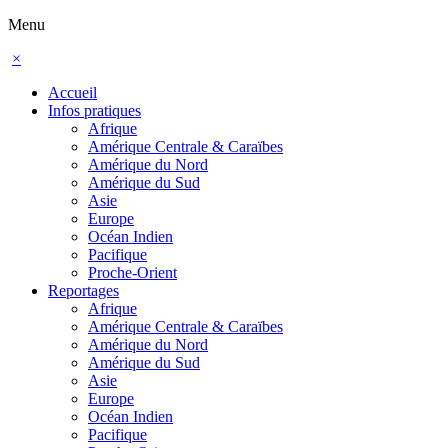
Menu
×
Accueil
Infos pratiques
Afrique
Amérique Centrale & Caraïbes
Amérique du Nord
Amérique du Sud
Asie
Europe
Océan Indien
Pacifique
Proche-Orient
Reportages
Afrique
Amérique Centrale & Caraïbes
Amérique du Nord
Amérique du Sud
Asie
Europe
Océan Indien
Pacifique