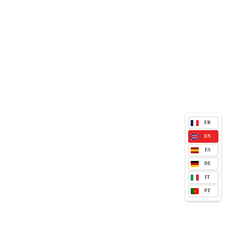
FR
EN
ES
DE
IT
PT