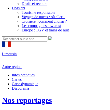
Droits et recours
Dossiers
Tourisme responsable
Voyage de noces : où aller...
Croisière : comment choisir ?
Les compagnies low-cost
Europe : TGV et trains de nuit
Limousin
Autre région
Infos pratiques
Cartes
Carte dynamique
Diaporama
Nos reportages