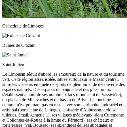
Cathédrale de Limoges
Ruines de Crozant
Saint Junien
Le Limousin séduit d'abord les amoureux de la nature et du tourisme
vert. Cette région assez isolée, située surtout sur le Massif central,
attire les visiteurs en quête de sports de plein-air et de découverte des
espaces naturels. Des espaces de baignade et des gîtes ruraux
s'établissent autour de ses nombreux lacs (dont celui de Vassivière),
du plateau de Millevaches et du bassin de Brive. Le tourisme
culturel n'est pourtant pas en reste, avec son patrimoine industriel et
artisanal (porcelaine de Limoges, tapisserie d'Aubusson, ardoise,
tuileries, émail, ganterie...), ses villages médiévaux (dont Curemonte
et Collonges-la-Rouge à la limite du Périgord), ses châteaux et
forterresses (Val, Boussac) ses splendides églises abbatiales et