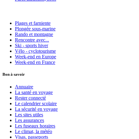
Plages et farniente
Plongée sous-marine
Rando et montagne
Rencontre avec...
Ski - sports hiver
Vélo - cyclotourisme
Week-end en Europe
Week-end en France
Bon à savoir
Annuaire
La santé en voyage
Rester connecté
Le calendrier scolaire
La sécurité en voyage
Les sites utiles
Les assurances
Les fuseaux horaires
Le climat, la météo
Visas, passeports