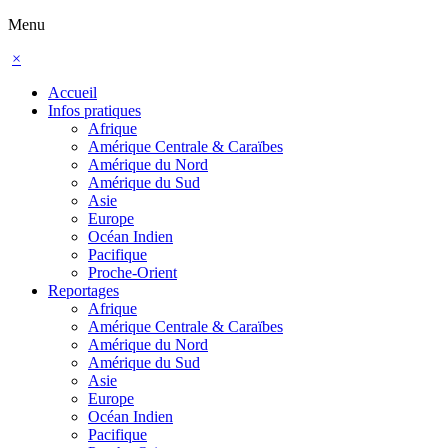
Menu
×
Accueil
Infos pratiques
Afrique
Amérique Centrale & Caraïbes
Amérique du Nord
Amérique du Sud
Asie
Europe
Océan Indien
Pacifique
Proche-Orient
Reportages
Afrique
Amérique Centrale & Caraïbes
Amérique du Nord
Amérique du Sud
Asie
Europe
Océan Indien
Pacifique