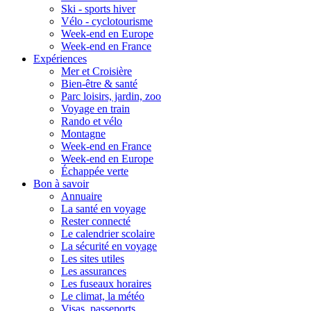
Ski - sports hiver
Vélo - cyclotourisme
Week-end en Europe
Week-end en France
Expériences
Mer et Croisière
Bien-être & santé
Parc loisirs, jardin, zoo
Voyage en train
Rando et vélo
Montagne
Week-end en France
Week-end en Europe
Échappée verte
Bon à savoir
Annuaire
La santé en voyage
Rester connecté
Le calendrier scolaire
La sécurité en voyage
Les sites utiles
Les assurances
Les fuseaux horaires
Le climat, la météo
Visas, passeports