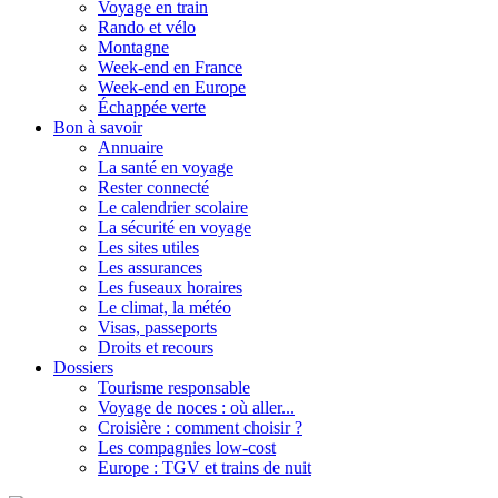
Voyage en train
Rando et vélo
Montagne
Week-end en France
Week-end en Europe
Échappée verte
Bon à savoir
Annuaire
La santé en voyage
Rester connecté
Le calendrier scolaire
La sécurité en voyage
Les sites utiles
Les assurances
Les fuseaux horaires
Le climat, la météo
Visas, passeports
Droits et recours
Dossiers
Tourisme responsable
Voyage de noces : où aller...
Croisière : comment choisir ?
Les compagnies low-cost
Europe : TGV et trains de nuit