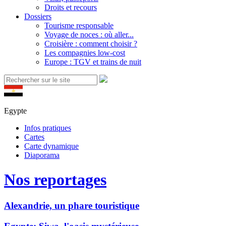
Droits et recours
Dossiers
Tourisme responsable
Voyage de noces : où aller...
Croisière : comment choisir ?
Les compagnies low-cost
Europe : TGV et trains de nuit
Egypte
Infos pratiques
Cartes
Carte dynamique
Diaporama
Nos reportages
Alexandrie, un phare touristique