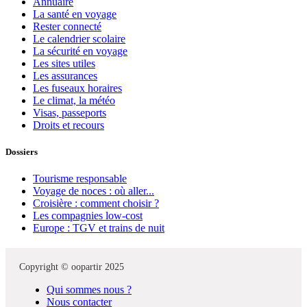
Annuaire
La santé en voyage
Rester connecté
Le calendrier scolaire
La sécurité en voyage
Les sites utiles
Les assurances
Les fuseaux horaires
Le climat, la météo
Visas, passeports
Droits et recours
Dossiers
Tourisme responsable
Voyage de noces : où aller...
Croisière : comment choisir ?
Les compagnies low-cost
Europe : TGV et trains de nuit
Copyright © oopartir 2025
Qui sommes nous ?
Nous contacter