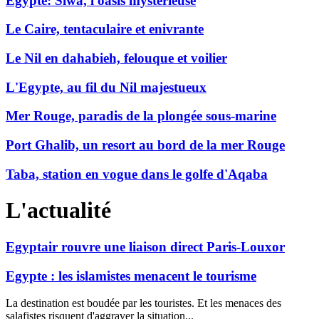
Egypte: Siwa, l'oasis mystérieuse
Le Caire, tentaculaire et enivrante
Le Nil en dahabieh, felouque et voilier
L'Egypte, au fil du Nil majestueux
Mer Rouge, paradis de la plongée sous-marine
Port Ghalib, un resort au bord de la mer Rouge
Taba, station en vogue dans le golfe d'Aqaba
L'actualité
Egyptair rouvre une liaison direct Paris-Louxor
Egypte : les islamistes menacent le tourisme
La destination est boudée par les touristes. Et les menaces des
salafistes risquent d'aggraver la situation...