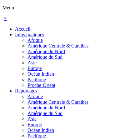
Menu
×
Accueil
Infos pratiques
Afrique
Amérique Centrale & Caraïbes
Amérique du Nord
Amérique du Sud
Asie
Europe
Océan Indien
Pacifique
Proche-Orient
Reportages
Afrique
Amérique Centrale & Caraïbes
Amérique du Nord
Amérique du Sud
Asie
Europe
Océan Indien
Pacifique