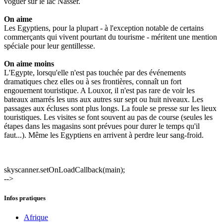
voguer sur le lac Nasser.
On aime
Les Egyptiens, pour la plupart - à l'exception notable de certains
commerçants qui vivent pourtant du tourisme - méritent une mention
spéciale pour leur gentillesse.
On aime moins
L'Egypte, lorsqu'elle n'est pas touchée par des événements
dramatiques chez elles ou à ses frontières, connaît un fort
engouement touristique. A Louxor, il n'est pas rare de voir les
bateaux amarrés les uns aux autres sur sept ou huit niveaux. Les
passages aux écluses sont plus longs. La foule se presse sur les lieux
touristiques. Les visites se font souvent au pas de course (seules les
étapes dans les magasins sont prévues pour durer le temps qu'il
faut...). Même les Egyptiens en arrivent à perdre leur sang-froid.
skyscanner.setOnLoadCallback(main);
-->
Infos pratiques
Afrique