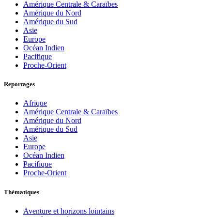
Amérique Centrale & Caraïbes
Amérique du Nord
Amérique du Sud
Asie
Europe
Océan Indien
Pacifique
Proche-Orient
Reportages
Afrique
Amérique Centrale & Caraïbes
Amérique du Nord
Amérique du Sud
Asie
Europe
Océan Indien
Pacifique
Proche-Orient
Thématiques
Aventure et horizons lointains