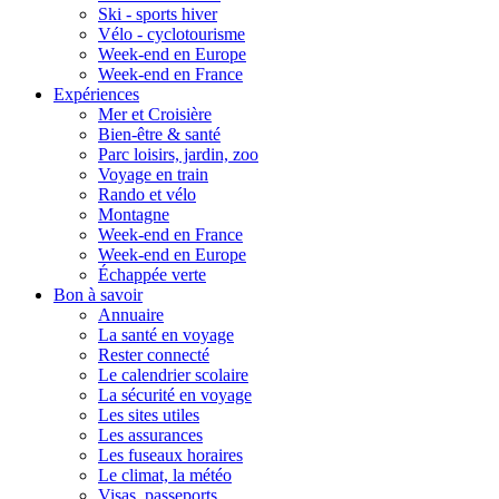
Ski - sports hiver
Vélo - cyclotourisme
Week-end en Europe
Week-end en France
Expériences
Mer et Croisière
Bien-être & santé
Parc loisirs, jardin, zoo
Voyage en train
Rando et vélo
Montagne
Week-end en France
Week-end en Europe
Échappée verte
Bon à savoir
Annuaire
La santé en voyage
Rester connecté
Le calendrier scolaire
La sécurité en voyage
Les sites utiles
Les assurances
Les fuseaux horaires
Le climat, la météo
Visas, passeports