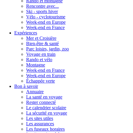
Rando et montagne
Rencontre avec...
Ski - sports hiver
Vélo - cyclotourisme
Week-end en Europe
Week-end en France
Expériences
Mer et Croisière
Bien-être & santé
Parc loisirs, jardin, zoo
Voyage en train
Rando et vélo
Montagne
Week-end en France
Week-end en Europe
Échappée verte
Bon à savoir
Annuaire
La santé en voyage
Rester connecté
Le calendrier scolaire
La sécurité en voyage
Les sites utiles
Les assurances
Les fuseaux horaires