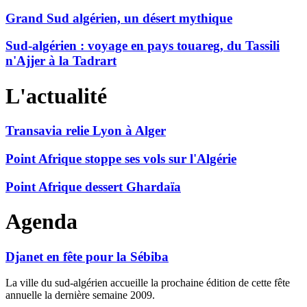
Grand Sud algérien, un désert mythique
Sud-algérien : voyage en pays touareg, du Tassili
n'Ajjer à la Tadrart
L'actualité
Transavia relie Lyon à Alger
Point Afrique stoppe ses vols sur l'Algérie
Point Afrique dessert Ghardaïa
Agenda
Djanet en fête pour la Sébiba
La ville du sud-algérien accueille la prochaine édition de cette fête
annuelle la dernière semaine 2009.