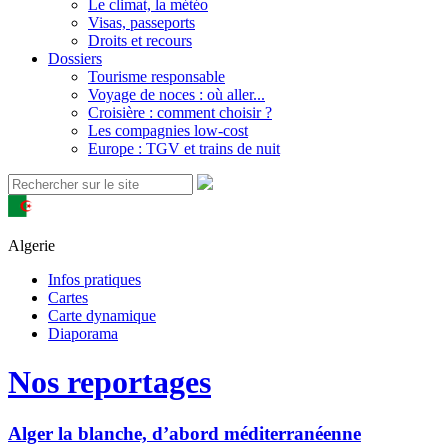
Le climat, la météo
Visas, passeports
Droits et recours
Dossiers
Tourisme responsable
Voyage de noces : où aller...
Croisière : comment choisir ?
Les compagnies low-cost
Europe : TGV et trains de nuit
Algerie
Infos pratiques
Cartes
Carte dynamique
Diaporama
Nos reportages
Alger la blanche, d’abord méditerranéenne