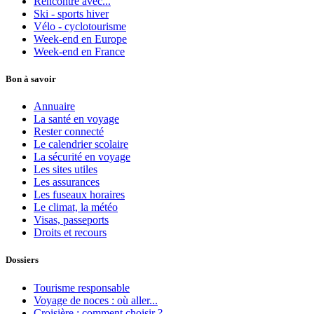
Rencontre avec...
Ski - sports hiver
Vélo - cyclotourisme
Week-end en Europe
Week-end en France
Bon à savoir
Annuaire
La santé en voyage
Rester connecté
Le calendrier scolaire
La sécurité en voyage
Les sites utiles
Les assurances
Les fuseaux horaires
Le climat, la météo
Visas, passeports
Droits et recours
Dossiers
Tourisme responsable
Voyage de noces : où aller...
Croisière : comment choisir ?