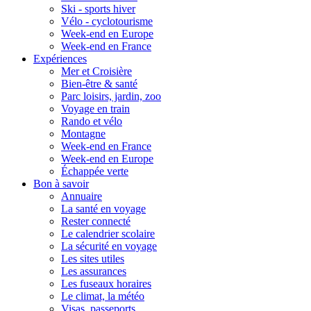
Ski - sports hiver
Vélo - cyclotourisme
Week-end en Europe
Week-end en France
Expériences
Mer et Croisière
Bien-être & santé
Parc loisirs, jardin, zoo
Voyage en train
Rando et vélo
Montagne
Week-end en France
Week-end en Europe
Échappée verte
Bon à savoir
Annuaire
La santé en voyage
Rester connecté
Le calendrier scolaire
La sécurité en voyage
Les sites utiles
Les assurances
Les fuseaux horaires
Le climat, la météo
Visas, passeports