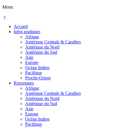
Menu
×
Accueil
Infos pratiques
Afrique
Amérique Centrale & Caraïbes
Amérique du Nord
Amérique du Sud
Asie
Europe
Océan Indien
Pacifique
Proche-Orient
Reportages
Afrique
Amérique Centrale & Caraïbes
Amérique du Nord
Amérique du Sud
Asie
Europe
Océan Indien
Pacifique