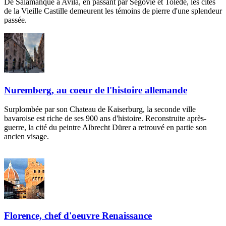
De Salamanque à Avila, en passant par Ségovie et Tolède, les cités
de la Vieille Castille demeurent les témoins de pierre d'une splendeur
passée.
Nuremberg, au coeur de l'histoire allemande
Surplombée par son Chateau de Kaiserburg, la seconde ville
bavaroise est riche de ses 900 ans d'histoire. Reconstruite après-
guerre, la cité du peintre Albrecht Dürer a retrouvé en partie son
ancien visage.
Florence, chef d'oeuvre Renaissance