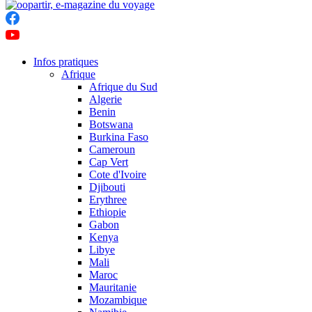
Infos pratiques
Afrique
Afrique du Sud
Algerie
Benin
Botswana
Burkina Faso
Cameroun
Cap Vert
Cote d'Ivoire
Djibouti
Erythree
Ethiopie
Gabon
Kenya
Libye
Mali
Maroc
Mauritanie
Mozambique