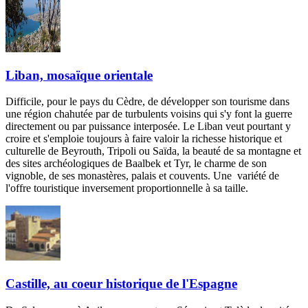
Liban, mosaïque orientale
Difficile, pour le pays du Cèdre, de développer son tourisme dans
une région chahutée par de turbulents voisins qui s'y font la guerre
directement ou par puissance interposée. Le Liban veut pourtant y
croire et s'emploie toujours à faire valoir la richesse historique et
culturelle de Beyrouth, Tripoli ou Saïda, la beauté de sa montagne et
des sites archéologiques de Baalbek et Tyr, le charme de son
vignoble, de ses monastères, palais et couvents. Une variété de
l'offre touristique inversement proportionnelle à sa taille.
Castille, au coeur historique de l'Espagne