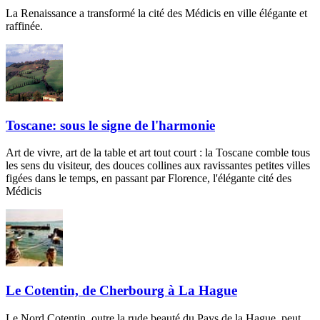
La Renaissance a transformé la cité des Médicis en ville élégante et
raffinée.
Toscane: sous le signe de l'harmonie
Art de vivre, art de la table et art tout court : la Toscane comble tous
les sens du visiteur, des douces collines aux ravissantes petites villes
figées dans le temps, en passant par Florence, l'élégante cité des
Médicis
Le Cotentin, de Cherbourg à La Hague
Le Nord Cotentin, outre la rude beauté du Pays de la Hague, peut