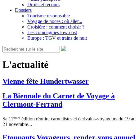
Droits et recours
Dossiers
Tourisme responsable
Voyage de noces : où aller...
Croisière : comment choisir ?
Les compagnies low-cost
Europe : TGV et trains de nuit
L'actualité
Vienne fête Hundertwasser
La Biennale du Carnet de Voyage à
Clermont-Ferrand
ème
Sa 11
édition réunira carnettistes et écrivains-voyageurs du 19 au
21 novembre...
Etonnants Voyageurs, rendez-vous annuel